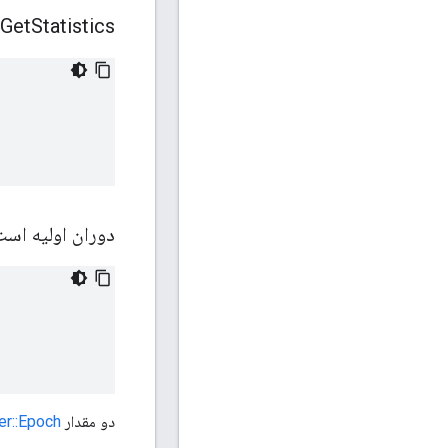
Get
Statistics
دوران اولیه اس
دو مقدار
er::Epoch