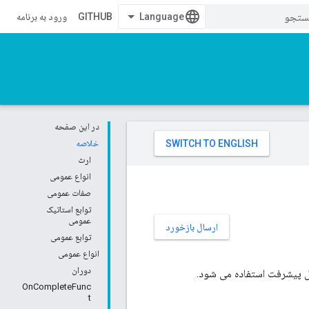
GITHUB
ورود به برنامه
در این صفحه
خلاصه
ارث
انواع عمومی
صفات عمومی
توابع استاتیک
عمومی
ارسال بازخورد
توابع عمومی
انواع عمومی
دوران
 پیشرفت استفاده می شود.
OnCompleteFunc
t