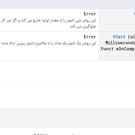
Error
این روش شی تایمر را از مقدار اولیه خارج می کند و اگر این کار را
جلوگیری می کند.
Error
Start
(ui
Millisecond
این روش یک تایمر یک شات را با مکانیزم تایمر زیرین ارائه شد
Funct a
On
Comp