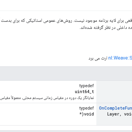
عی برای لایه برنامه موجود نیست. روش‌های عمومی استاتیکی که برای بدست 
ه داخلی در نظر گرفته شده‌اند.
nl::Weave::
ارث می برد
typedef
uint64_t
نمایانگر یک دوره در مقیاس زمانی سیستم محلی، معمولاً مقیاس زمانی SIX
On
Complete
Fu
typedef
void(*
Layer
,
voi