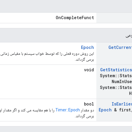
OnCompleteFunct
ومی
Epoch
Get
Curren
این روش دوره فعلی را که توسط خواب سیستم با مقیاس زمانی 
برمی گرداند.
void
Get
Statistics
System
::
Stats
Num
In
Use
System
::
Stats
H
bool
Is
Earlie
Epoch
& first
دو مقدار
Timer::Epoch
برمی گرداند.