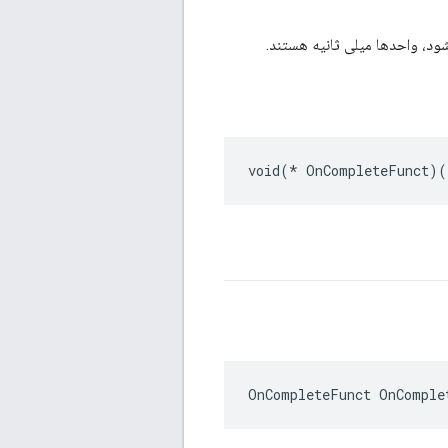
void(* OnCompleteFunct)(
OnCompleteFunct OnComple