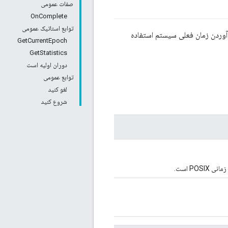
صفات عمومی
OnComplete
توابع استاتیک عمومی
آوردن زمان فعلی سیستم استفاده
GetCurrentEpoch
GetStatistics
دوران اولیه است
توابع عمومی
لغو کنید
شروع کنید
PO است.