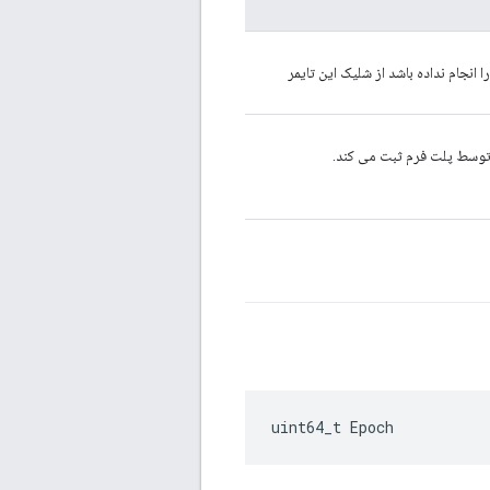
 انجام نداده باشد از شلیک این تایمر
ه توسط پلت فرم ثبت می کند.
uint64_t Epoch