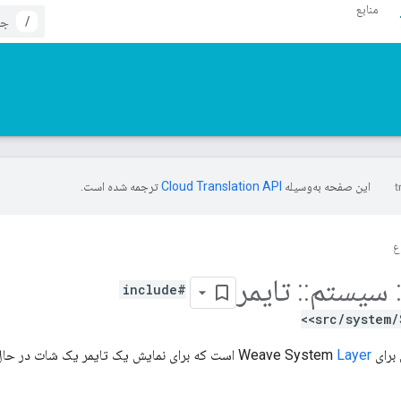
منابع
/
این صفحه به‌وسیله
ترجمه شده است.
ع
سیستم
::
تایمر
#include
<src/system/
Weave S
Layer
است که برای نمایش یک تایمر یک شات در حال