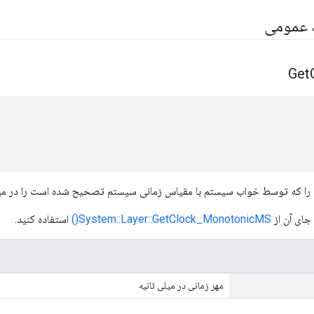
ک عمومی
Get
را که توسط خواب سیستم با مقیاس زمانی سیستم تصحیح شده است را در میلی 
جای آن از
System::Layer::GetClock_MonotonicMS()
استفاده کنید.
مهر زمانی در میلی ثانیه