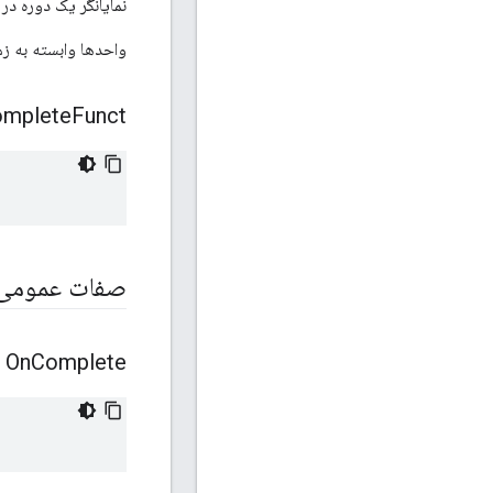
نمایانگر یک دوره در مق
واحدها وابسته به زمینه هستند. اگر ب
mplete
Funct
صفات عمومی
On
Complete