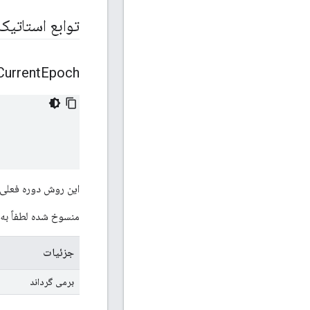
توابع استاتی
Current
Epoch
این روش دوره فعلی 
منسوخ شده لطفاً به 
جزئیات
برمی گرداند