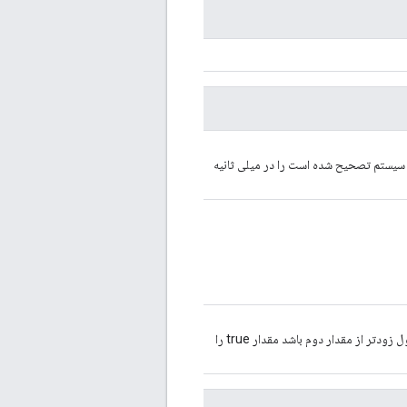
سیستم تصحیح شده است را در میلی ثانیه
را با هم مقایسه می کند و اگر مقدار اول زودتر از مقدار دوم باشد مقدار true را