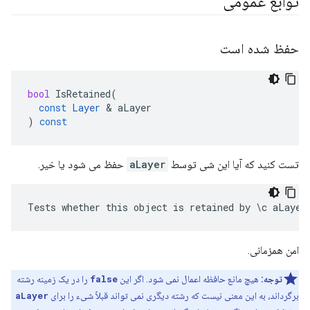
توابع عمومی
حفظ شده است
bool
IsRetained
(
const
Layer
&
aLayer
)
const
تست کنید که آیا این شی توسط
aLayer
حفظ می شود یا خیر.
Tests whether this object is retained by \c aLayer
امن همزمانی.
توجه:
هیچ مانع حافظه اعمال نمی شود. اگر این
false
را در یک زمینه رشته
برگرداند، به این معنی نیست که رشته دیگری نمی تواند قبلاً شیء را برای
aLayer