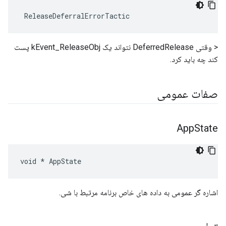
 ReleaseDeferralErrorTactic
< وقتی DeferredRelease نتواند یک kEvent_ReleaseObj پست
کند چه باید کرد.
صفات عمومی
App
State
void * AppState
اشاره گر عمومی به داده های خاص برنامه مرتبط با شی.