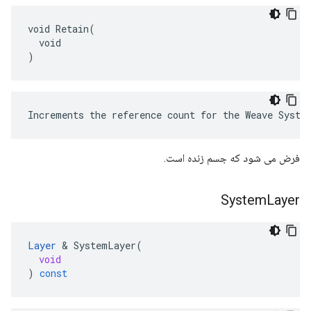
void Retain(

  void

)
Increments the reference count for the Weave Syste
فرض می شود که جسم زنده است.
System
Layer
Layer
&
SystemLayer
(
void
)
const