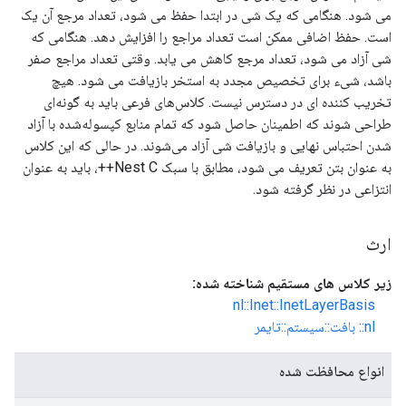
می شود. هنگامی که یک شی در ابتدا حفظ می شود، تعداد مرجع آن یک
است. حفظ اضافی ممکن است تعداد مراجع را افزایش دهد. هنگامی که
شی آزاد می شود، تعداد مرجع کاهش می یابد. وقتی تعداد مراجع صفر
باشد، شیء برای تخصیص مجدد به استخر بازیافت می شود. هیچ
تخریب کننده ای در دسترس نیست. کلاس‌های فرعی باید به گونه‌ای
طراحی شوند که اطمینان حاصل شود که تمام منابع کپسوله‌شده با آزاد
شدن احتباس نهایی و بازیافت شی آزاد می‌شوند. در حالی که این کلاس
به عنوان بتن تعریف می شود، مطابق با سبک Nest C++، باید به عنوان
انتزاعی در نظر گرفته شود.
ارث
زیر کلاس های مستقیم شناخته شده:
nl::Inet::InetLayerBasis
nl:: بافت::سیستم::تایمر
انواع محافظت شده