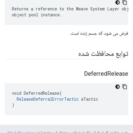
Returns a reference to the Weave System Layer objec
object pool instance.
فرض می شود که جسم زنده است.
توابع محافظت شده
Deferred
Release
void DeferredRelease(

ReleaseDeferralErrorTactic
 aTactic

)
جز در مواردی که غیراز این ذکر شده باشد، محتوای این صفحه تحت مجوز
پروانه ارجاع