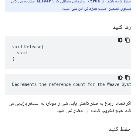
حفظ کرده باشد. اگر
true
را برگرداند، منطقی که از
aLayer
استفاده می کند،
مسئول تضمین امنیت همزمانی این شی است.
رها کنید
void Release(

  void

)
Decrements the reference count for the Weave Syste
اگر تعداد ارجاع به صفر کاهش یابد، شی را دوباره به استخر بازیابی می
کند. هیچ تخریب کننده ای احضار نمی شود.
حفظ کنید