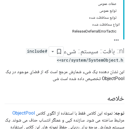
صفات عمومی
توابع عمومی
توابع محافظت شده
انواع محافظت شده
ReleaseDeferralErrorTactic
nl
::
بافت
::
سیستم
::
شیء
#include
<src/system/SystemObject.h>
این نشان دهنده یک شیء شمارش مرجع است که از فضای موجود در یک
ObjectPool تخصیص داده شده است
شی
خلاصه
توجه:
نمونه این کلاس فقط با استفاده از الگوی کلاس
ObjectPool
مرتبط ساخته می شود. سازنده کپی و عملگر انتساب حذف می شوند. یک
سیستم شمارش مرجع برای ردیابی حفظ نمونه های این کلاس استفاده