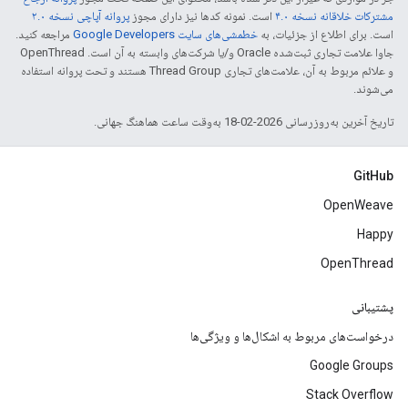
مشترکات خلاقانه نسخه ۴.۰
است. نمونه کدها نیز دارای مجوز
پروانه آپاچی نسخه ۲.۰
است. برای اطلاع از جزئیات، به
خطمشی‌های سایت Google Developers‏
مراجعه کنید.
جاوا علامت تجاری ثبت‌شده Oracle و/یا شرکت‌های وابسته به آن است. ‫OpenThread
و علائم مربوط به آن، علامت‌های تجاری Thread Group هستند و تحت پروانه استفاده
می‌شوند.
تاریخ آخرین به‌روزرسانی 2026-02-18 به‌وقت ساعت هماهنگ جهانی.
GitHub
OpenWeave
Happy
OpenThread
پشتیبانی
درخواست‌های مربوط به اشکال‌ها و ویژگی‌ها
Google Groups
Stack Overflow