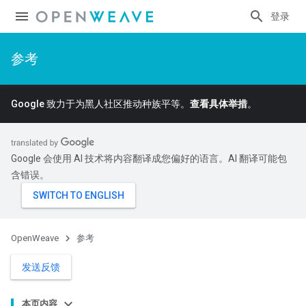
登录
参考
Google 致力于为黑人社区推动种族平等。
查看具体举措
。
Google 会使用 AI 技术将内容翻译成您偏好的语言。AI 翻译可能包
含错误。
OpenWeave
参考
发送反馈
本页内容