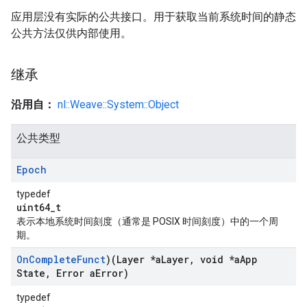
应用层没有实际的公共接口。用于获取当前系统时间的静态
公共方法仅供内部使用。
继承
沿用自：
nl::Weave::System::Object
公共类型
Epoch
typedef
uint64_t
表示本地系统时间刻度（通常是 POSIX 时间刻度）中的一个周
期。
On
Complete
Funct
)(Layer *a
Layer
,
void *a
App
State
,
Error a
Error)
typedef