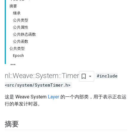
摘要
继承
公共类型
公共属性
公共静态函数
公共函数
公共类型
Epoch
nl
::
Weave
::
System
::
Timer
#include
<src/system/SystemTimer.h>
这是 Weave System
Layer
的一个内部类，用于表示正在运
行的单发计时器。
摘要