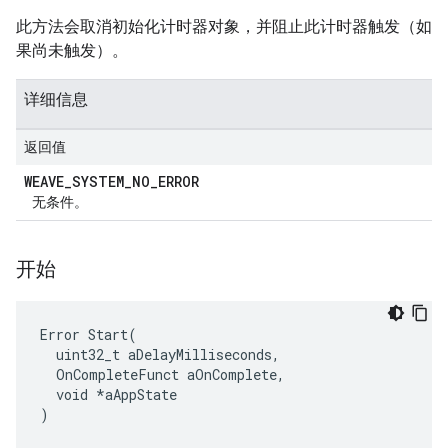
此方法会取消初始化计时器对象，并阻止此计时器触发（如
果尚未触发）。
详细信息
返回值
WEAVE
_
SYSTEM
_
NO
_
ERROR
无条件。
开始
Error Start(

  uint32_t aDelayMilliseconds,

  OnCompleteFunct aOnComplete,

  void *aAppState

)