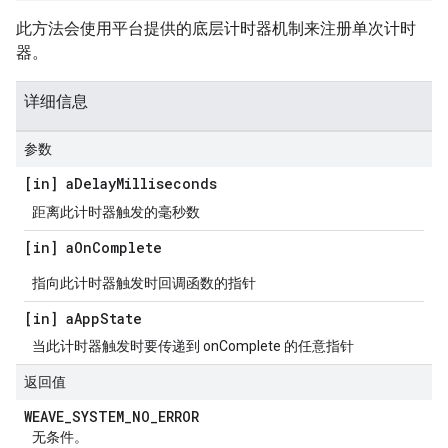
此方法会使用平台提供的底层计时器机制来注册单次计时
器。
详细信息
参数
[in] a
Delay
Milliseconds
距离此计时器触发的毫秒数
[in] a
On
Complete
指向此计时器触发时回调函数的指针
[in] a
App
State
当此计时器触发时要传递到 onComplete 的任意指针
返回值
WEAVE
_
SYSTEM
_
NO
_
ERROR
无条件。