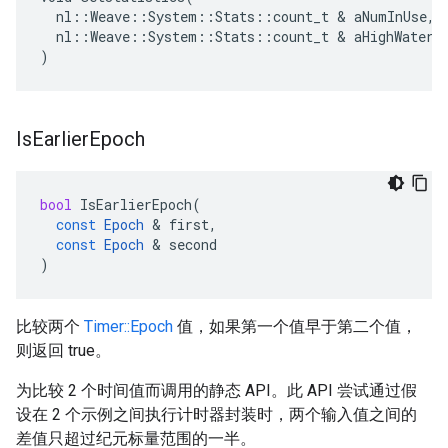
  nl::Weave::System::Stats::count_t & aNumInUse,

  nl::Weave::System::Stats::count_t & aHighWaterma
)
Is
Earlier
Epoch
bool
IsEarlierEpoch
(
const
Epoch
&
first
,
const
Epoch
&
second
)
比较两个
Timer::Epoch
值，如果第一个值早于第二个值，
则返回 true。
为比较 2 个时间值而调用的静态 API。此 API 尝试通过假
设在 2 个示例之间执行计时器封装时，两个输入值之间的
差值只超过纪元标量范围的一半。