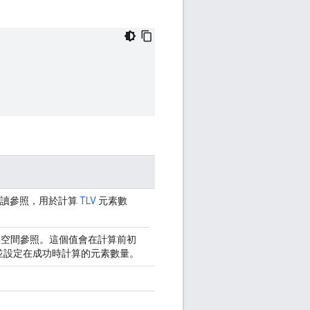
讀參照，用於計算
TLV
元素數
存空間參照。這個值會在計算前初
)，並設定在成功時計算的元素數量。