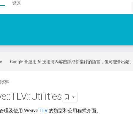
資源
Google 會運用 AI 技術將內容翻譯成你偏好的語言，但可能會出錯
考資料
ve
::
TLV
::
Utilities
理及使用 Weave
TLV
的類型和公用程式介面。