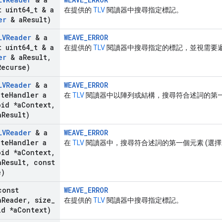
 uint64
_
t & a
在提供的
TLV
閱讀器中搜尋指定標記。
er
& a
Result)
LVReader
& a
WEAVE_ERROR
 uint64
_
t & a
在提供的
TLV
閱讀器中搜尋指定的標記，並視需要
er
& a
Result
,
Recurse)
LVReader
& a
WEAVE_ERROR
te
Handler a
在
TLV
閱讀器中以陣列或結構，搜尋符合述詞的第
id *a
Context
,
a
Result)
LVReader
& a
WEAVE_ERROR
te
Handler a
在
TLV
閱讀器中，搜尋符合述詞的第一個元素 (選擇
id *a
Context
,
a
Result
,
const
e)
const
WEAVE_ERROR
a
Reader
,
size
_
在提供的
TLV
閱讀器中搜尋指定標記。
d *a
Context)