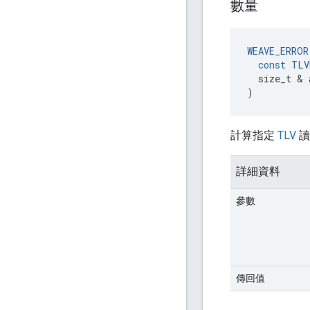
數量
WEAVE_ERROR
const
TLV
size_t
&
)
計算指定
TLV
讀
詳細資料
參數
傳回值