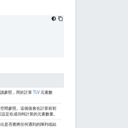
讀參照，用於計算
TLV
元素數
存空間參照。這個值會在計算前初
)，並設定在成功時計算的元素數量。
指出是否應將任何遇到的陣列或結