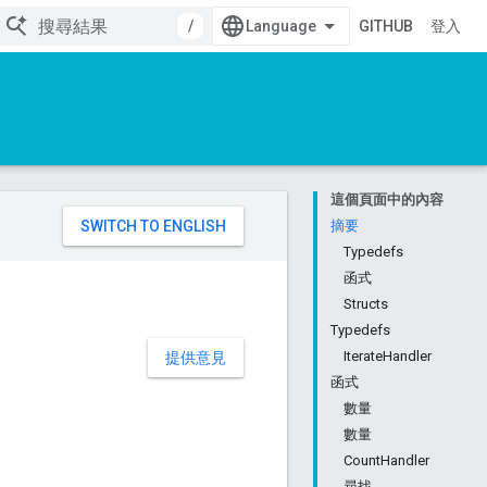
/
GITHUB
登入
這個頁面中的內容
。
摘要
Typedefs
函式
Structs
Typedefs
IterateHandler
提供意見
函式
數量
數量
CountHandler
尋找