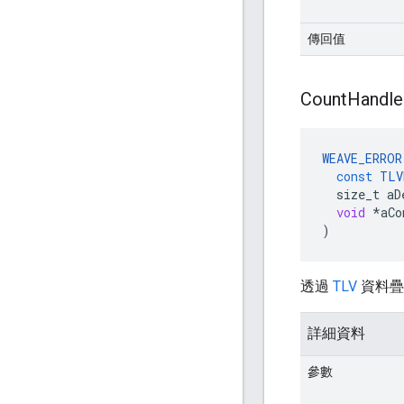
傳回值
Count
Handle
WEAVE_ERROR
const
TLV
size_t
aD
void
*
aCo
)
透過
TLV
資料疊
詳細資料
參數