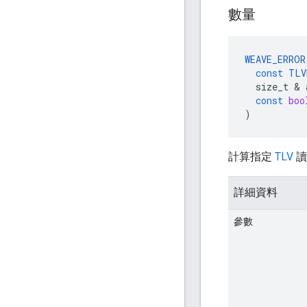
數量
WEAVE_ERROR
const
TLV
size_t
&
const
boo
)
計算指定
TLV
讀
詳細資料
參數