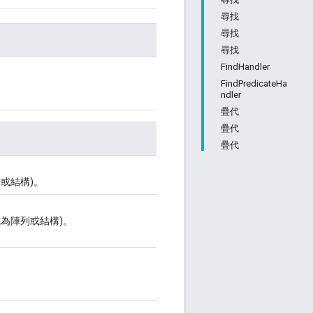
尋找
尋找
尋找
FindHandler
FindPredicateHa
ndler
疊代
疊代
疊代
列或結構)。
減為陣列或結構)。