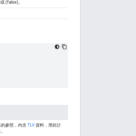
或 (false)。
器的參照，內含
TLV
資料，用於計
量。