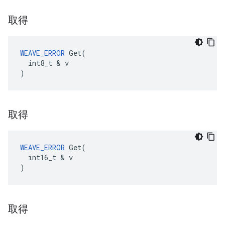
取得
WEAVE_ERROR
 Get(

  int8_t & v

)
取得
WEAVE_ERROR
 Get(

  int16_t & v

)
取得