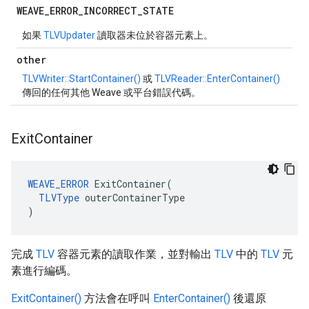
WEAVE
_
ERROR
_
INCORRECT
_
STATE
如果
TLVUpdater
讀取器未位於容器元素上。
other
TLVWriter::StartContainer()
或
TLVReader::EnterContainer()
傳回的任何其他 Weave 或平台錯誤代碼。
Exit
Container
WEAVE_ERROR
 ExitContainer(

TLVType
 outerContainerType

)
完成
TLV
容器元素的讀取作業，並對輸出
TLV
中的
TLV
元
素進行編碼。
ExitContainer()
方法會在呼叫
EnterContainer()
後還原