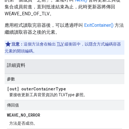
集合成員前進，直到抵達結束為止，此時更新器將傳回
WEAVE_END_OF_TLV。
應用程式讀取完容器後，可以透過呼叫
ExitContainer()
方法
繼續讀取容器之後的元素。
注意：
這個方法會在輸出
TLV
緩衝區中，以隱含方式編碼容器
元素的開頭編碼。
詳細資料
參數
[out] outer
Container
Type
要接收更新工具背景資訊的 TLVType 參照。
傳回值
WEAVE
_
NO
_
ERROR
方法是否成功。