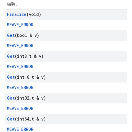
編碼。
Finalize
(void)
WEAVE_ERROR
Get
(bool & v)
WEAVE_ERROR
Get
(int8
_
t & v)
WEAVE_ERROR
Get
(int16
_
t & v)
WEAVE_ERROR
Get
(int32
_
t & v)
WEAVE_ERROR
Get
(int64
_
t & v)
WEAVE_ERROR