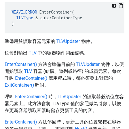
WEAVE_ERROR
 EnterContainer(

TLVType
 & outerContainerType

)
準備用於讀取容器元素的
TLVUpdater
物件。
也會對輸出
TLV
中的容器物件開始編碼。
EnterContainer()
方法會準備目前的
TLVUpdater
物件，以便
開始讀取
TLV
容器 (結構、陣列或路徑) 的成員元素。每次
呼叫
EnterContainer()
應用程式時，都必須發出對應的
ExitContainer()
呼叫。
呼叫
EnterContainer()
時，
TLVUpdater
的讀取器必須位在容
器元素上。此方法會將 TLVType 值的參照做為引數，以便
在更新容器讀取容器時儲存更新工具的內容。
EnterContainer()
方法傳回時，更新工具的位置緊接在容器
的第一個成員「之前」
。重複呼叫
Next()
會將更新工具從