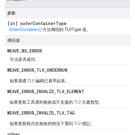
參數
[in] outer
Container
Type
EnterContainer()
方法傳回的 TLVType 值。
傳回值
WEAVE
_
NO
_
ERROR
方法是否成功。
WEAVE
_
ERROR
_
TLV
_
UNDERRUN
如果基礎
TLV
編碼已過早結束。
WEAVE
_
ERROR
_
INVALID
_
TLV
_
ELEMENT
如果更新工具遇到無效或不支援的
TLV
元素類型。
WEAVE
_
ERROR
_
INVALID
_
TLV
_
TAG
如果更新程式在無效的情況下遇到
TLV
標記。
other