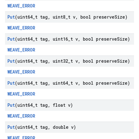
WEAVE_ERROR
Put
(uint64
_
t tag
,
uint8
_
t v
,
bool preserve
Size)
WEAVE_ERROR
Put
(uint64
_
t tag
,
uint16
_
t v
,
bool preserve
Size)
WEAVE_ERROR
Put
(uint64
_
t tag
,
uint32
_
t v
,
bool preserve
Size)
WEAVE_ERROR
Put
(uint64
_
t tag
,
uint64
_
t v
,
bool preserve
Size)
WEAVE_ERROR
Put
(uint64
_
t tag
,
float v)
WEAVE_ERROR
Put
(uint64
_
t tag
,
double v)
WEAVE_ERROR