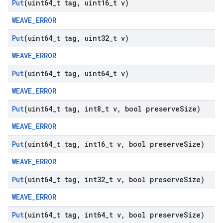
Put
(uint64
_
t tag
,
uint16
_
t v)
WEAVE_ERROR
Put
(uint64
_
t tag
,
uint32
_
t v)
WEAVE_ERROR
Put
(uint64
_
t tag
,
uint64
_
t v)
WEAVE_ERROR
Put
(uint64
_
t tag
,
int8
_
t v
,
bool preserve
Size)
WEAVE_ERROR
Put
(uint64
_
t tag
,
int16
_
t v
,
bool preserve
Size)
WEAVE_ERROR
Put
(uint64
_
t tag
,
int32
_
t v
,
bool preserve
Size)
WEAVE_ERROR
Put
(uint64
_
t tag
,
int64
_
t v
,
bool preserve
Size)