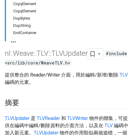
CopyElement
CopyElement
DupBytes
DupString
EndContainer
nl
::
Weave
::
TLV
::
TLVUpdater
#include
<src/lib/core/WeaveTLV.h>
提供整合的 Reader/Writer 介面，用於編輯/新增/刪除
TLV
編碼的元素。
摘要
TLVUpdater
是
TLVReader
和
TLVWriter
物件的聯集，可提
供在編碼中編輯/刪除資料的介面方法，以及在
TLV
編碼中
加入新元素。
TLVUpdater
物件的作用類似兩個遊標，一個