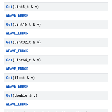
Get
(uint8
_
t & v)
WEAVE_ERROR
Get
(uint16
_
t & v)
WEAVE_ERROR
Get
(uint32
_
t & v)
WEAVE_ERROR
Get
(uint64
_
t & v)
WEAVE_ERROR
Get
(float & v)
WEAVE_ERROR
Get
(double & v)
WEAVE_ERROR