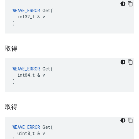
WEAVE_ERROR
 Get(

  int32_t & v

)
取得
WEAVE_ERROR
 Get(

  int64_t & v

)
取得
WEAVE_ERROR
 Get(

  uint8_t & v
