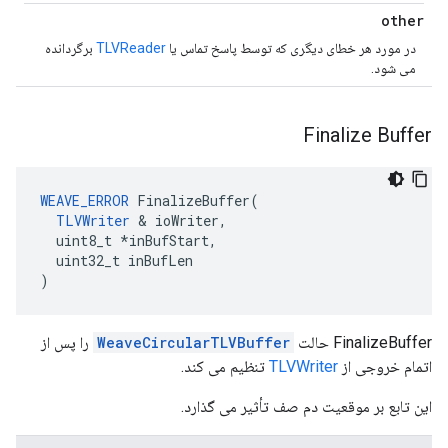
other
در مورد هر خطای دیگری که توسط پاسخ تماس یا
TLVReader
برگردانده
می شود.
Finalize Buffer
WEAVE_ERROR
 FinalizeBuffer(

TLVWriter
 & ioWriter,

  uint8_t *inBufStart,

  uint32_t inBufLen

)
FinalizeBuffer حالت
WeaveCircularTLVBuffer
را پس از
اتمام خروجی از
TLVWriter
تنظیم می کند.
این تابع بر موقعیت دم صف تأثیر می گذارد.