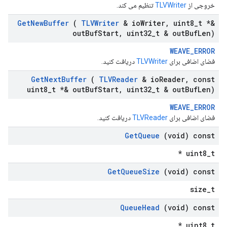
خروجی از
TLVWriter
تنظیم می کند.
Get
New
Buffer
(
TLVWriter
& io
Writer
,
uint8
_
t *&
out
Buf
Start
,
uint32
_
t & out
Buf
Len)
WEAVE_ERROR
فضای اضافی برای
TLVWriter
دریافت کنید.
Get
Next
Buffer
(
TLVReader
& io
Reader
,
const
uint8
_
t *& out
Buf
Start
,
uint32
_
t & out
Buf
Len)
WEAVE_ERROR
فضای اضافی برای
TLVReader
دریافت کنید.
Get
Queue
(void) const
uint8_t *
Get
Queue
Size
(void) const
size_t
Queue
Head
(void) const
uint8_t *