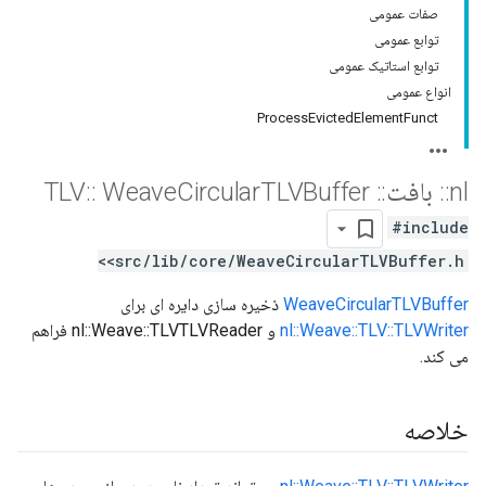
صفات عمومی
توابع عمومی
توابع استاتیک عمومی
انواع عمومی
ProcessEvictedElementFunct
nl
::
بافت
::
TLV
TLVBuffer
Circular
Weave
::
#include
<src/lib/core/WeaveCircularTLVBuffer.h>
WeaveCircularTLVBuffer
ذخیره سازی دایره ای برای
nl::Weave::TLV::TLVWriter
و nl::Weave::TLVTLVReader فراهم
می کند.
خلاصه