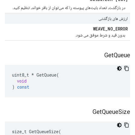
در بازگشت، تعداد بایت‌های پیوسته را که می‌توان از بافر خواند، تنظیم کنید.
ارزش های بازگشتی
WEAVE
_
NO
_
ERROR
بدون قید و شرط موفق می شود.
Get
Queue
uint8_t
*
GetQueue
(
void
)
const
Get
Queue
Size
size_t
GetQueueSize
(