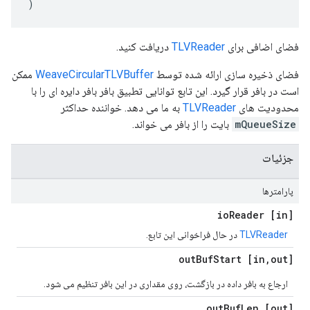
)
فضای اضافی برای
TLVReader
دریافت کنید.
فضای ذخیره سازی ارائه شده توسط
WeaveCircularTLVBuffer
ممکن
است در بافر قرار گیرد. این تابع توانایی تطبیق بافر بافر دایره ای را با
محدودیت های
TLVReader
به ما می دهد. خواننده حداکثر
mQueueSize
بایت را از بافر می خواند.
جزئیات
پارامترها
Reader
[in] io
TLVReader
در حال فراخوانی این تابع.
Buf
Start
,
out] out
[in
ارجاع به بافر داده در بازگشت، روی مقداری در این بافر تنظیم می شود.
Buf
Len
[out] out