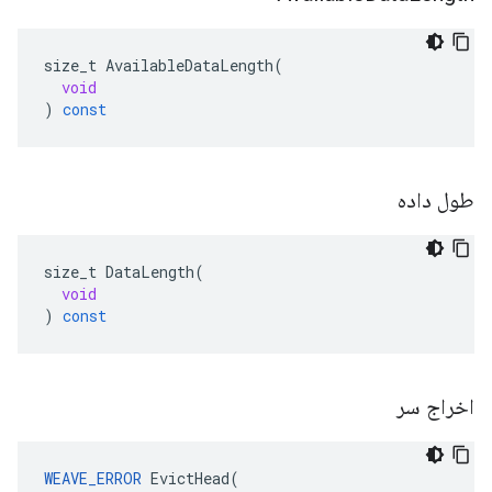
size_t
AvailableDataLength
(
void
)
const
طول داده
size_t
DataLength
(
void
)
const
اخراج سر
WEAVE_ERROR
 EvictHead(
