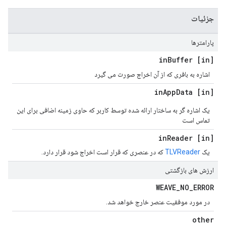
جزئیات
پارامترها
Buffer
[in] in
اشاره به بافری که از آن اخراج صورت می گیرد
App
Data
[in] in
یک اشاره گر به ساختار ارائه شده توسط کاربر که حاوی زمینه اضافی برای این
تماس است
Reader
[in] in
یک
TLVReader
که در عنصری که قرار است اخراج شود قرار دارد.
ارزش های بازگشتی
WEAVE
_
NO
_
ERROR
در مورد موفقیت عنصر خارج خواهد شد.
other