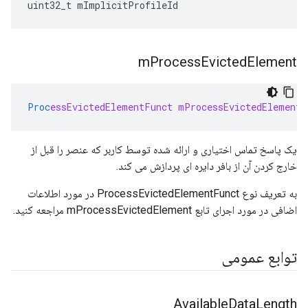
uint32_t mImplicitProfileId
m
Process
Evicted
Element
Proc
essEvictedElementFunct
mProcessEvictedElement
یک پاسخ تماس اختیاری و ارائه شده توسط کاربر که عنصر را قبل از
خارج کردن آن از بافر دایره ای پردازش می کند.
به تعریف نوع ProcessEvictedElementFunct در مورد اطلاعات
اضافی در مورد اجرای تابع mProcessEvictedElement مراجعه کنید.
توابع عمومی
Available
Data
Length