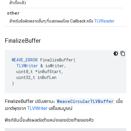
สำเร็จแล้ว
other
สำหรับข้อผิดพลาดอื่นๆ ที่แสดงผลโดย Callback หรือ
TLVReader
Finalize
Buffer
WEAVE_ERROR
 FinalizeBuffer(

TLVWriter
 & ioWriter,

  uint8_t *inBufStart,

  uint32_t inBufLen

)
FinalizeBuffer ปรับสถานะ
WeaveCircularTLVBuffer
เมื่อ
เอาต์พุตจาก
TLVWriter
เสร็จสมบูรณ์
ฟังก์ชันนี้จะส่งผลต่อตำแหน่งของช่วงท้ายของคิว