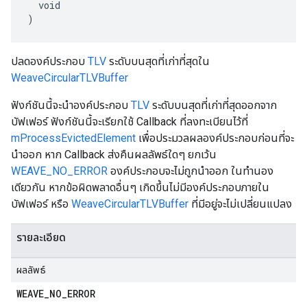
  void

)
ปลดองค์ประกอบ
TLV
ระดับบนสุดที่เก่าที่สุดใน
WeaveCircularTLVBuffer
ฟังก์ชันนี้จะนําองค์ประกอบ
TLV
ระดับบนสุดที่เก่าที่สุดออกจาก
บัฟเฟอร์ ฟังก์ชันนี้จะเรียกใช้ Callback ที่ลงทะเบียนไว้ที่
mProcessEvictedElement
เพื่อประมวลผลองค์ประกอบก่อนที่จะ
นำออก หาก Callback ส่งคืนผลลัพธ์ใดๆ ยกเว้น
WEAVE_NO_ERROR
องค์ประกอบจะไม่ถูกนำออก ในทำนอง
เดียวกัน หากข้อผิดพลาดอื่นๆ เกิดขึ้นไม่มีองค์ประกอบภายใน
บัฟเฟอร์ หรือ
WeaveCircularTLVBuffer
ที่มีอยู่จะไม่เปลี่ยนแปลง
รายละเอียด
ผลลัพธ์
WEAVE
_
NO
_
ERROR