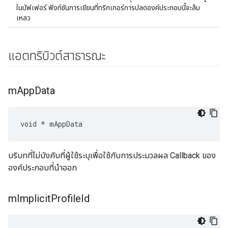
ในบัฟเฟอร์ ฟังก์ชันการเขียนที่ทริกเกอร์การปลดองค์ประกอบนี้จะล้ม
เหลว
แอตทริบิวต์สาธารณะ
m
App
Data
void * mAppData
บริบทที่ไม่บังคับที่ผู้ใช้ระบุเพื่อใช้กับการประมวลผล Callback ของ
องค์ประกอบที่นำออก
m
Implicit
Profile
Id