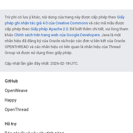
Trừ phi có lưu ý khác, nội dung của trang này được cấp phép theo
Giấy
phép ghi nhận tác giả 4.0 của Creative Commons
và các mã mẫu được
cấp phép theo
Giấy phép Apache 2.0
. Để biết thêm chi tiết, vui lòng tham
khảo
Chính sách trên trang web của Google Developers
. Java là một
nhãn hiệu đã đăng ký của Oracle và/hoặc các đơn vị liên kết của Oracle.
OPENTHREAD và các nhãn hiệu có liên quan là nhãn hiệu của Thread
Group và được sử dụng theo giấy phép.
Cập nhật lần gần đây nhất: 2026-02-18 UTC.
GitHub
OpenWeave
Happy
OpenThread
Hỗ trợ