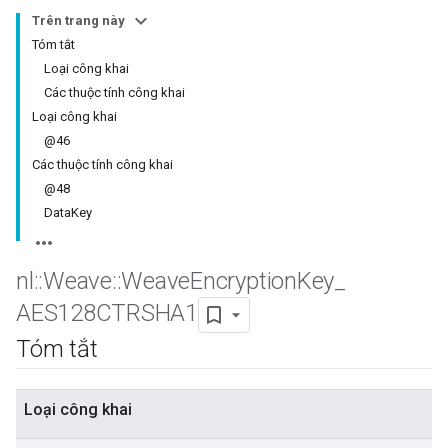
Trên trang này
Tóm tắt
Loại công khai
Các thuộc tính công khai
Loại công khai
@46
Các thuộc tính công khai
@48
DataKey
nl
::
Weave
::
Weave
Encryption
Key
_
AES128CTRSHA1
Tóm tắt
Loại công khai