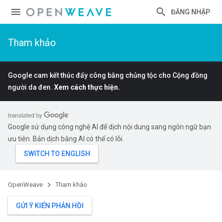
ĐĂNG NHẬP
Tham khảo
Google cam kết thúc đẩy công bằng chủng tộc cho Cộng đồng
người da đen.
Xem cách thực hiện.
Google sử dụng công nghệ AI để dịch nội dung sang ngôn ngữ bạn
ưu tiên. Bản dịch bằng AI có thể có lỗi.
OpenWeave
Tham khảo
GỬI Ý KIẾN PHẢN HỒI