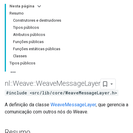
Nesta página
Resumo
Construtores e destruidores
Tipos públicos
Atributos públicos
Funções públicas
Funções estáticas públicas
Classes
Tipos públicos
nl
::
Weave
::
Weave
Message
Layer
#include <src/lib/core/WeaveMessageLayer.h>
A definição da classe
WeaveMessageLayer
, que gerencia a
comunicação com outros nós do Weave.
Resumo