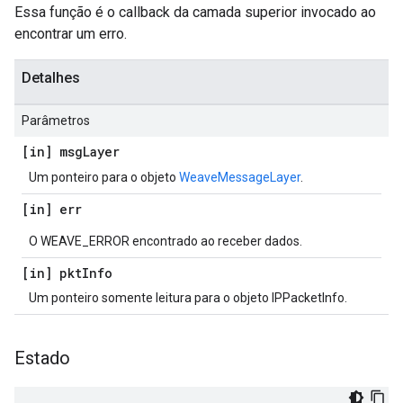
Essa função é o callback da camada superior invocado ao
encontrar um erro.
Detalhes
Parâmetros
[in] msg
Layer
Um ponteiro para o objeto
WeaveMessageLayer
.
[in] err
O WEAVE_ERROR encontrado ao receber dados.
[in] pkt
Info
Um ponteiro somente leitura para o objeto IPPacketInfo.
Estado