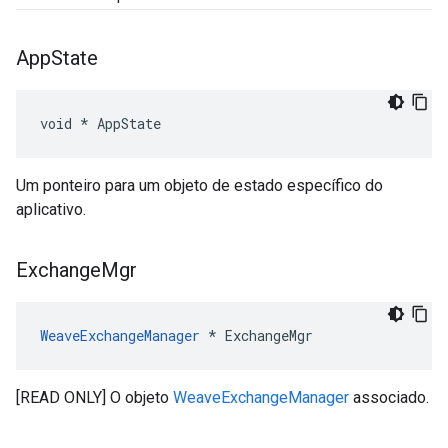
App
State
void * AppState
Um ponteiro para um objeto de estado específico do
aplicativo.
Exchange
Mgr
WeaveExchangeManager
 * ExchangeMgr
[READ ONLY] O objeto
WeaveExchangeManager
associado.