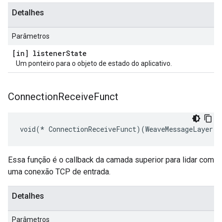
Detalhes
Parâmetros
[in] listener
State
Um ponteiro para o objeto de estado do aplicativo.
Connection
Receive
Funct
void(* ConnectionReceiveFunct)(WeaveMessageLayer *
Essa função é o callback da camada superior para lidar com
uma conexão TCP de entrada.
Detalhes
Parâmetros