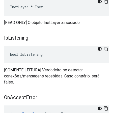
InetLayer * Inet
[READ ONLY] O objeto InetLayer associado.
Is
Listening
bool IsListening
[SOMENTE LEITURA] Verdadeiro se detectar
conexões/mensagens recebidas. Caso contrário, será
falso.
On
Accept
Error