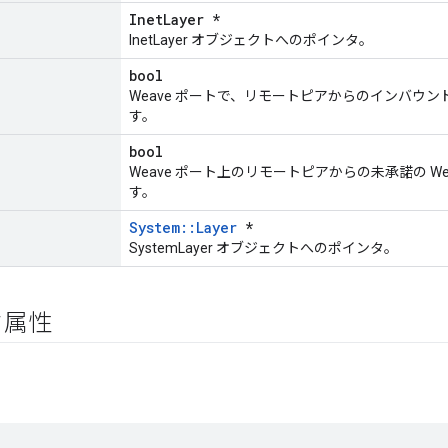
InetLayer *
InetLayer オブジェクトへのポインタ。
bool
Weave ポートで、リモートピアからのインバウンド 
す。
bool
Weave ポート上のリモートピアからの未承諾の We
す。
System::Layer
*
SystemLayer オブジェクトへのポインタ。
ク属性