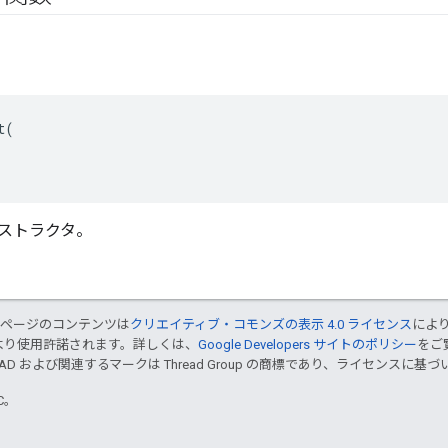
(

ストラクタ。
のページのコンテンツは
クリエイティブ・コモンズの表示 4.0 ライセンス
によ
より使用許諾されます。詳しくは、
Google Developers サイトのポリシー
をご覧
EAD および関連するマークは Thread Group の商標であり、ライセンスに
TC。