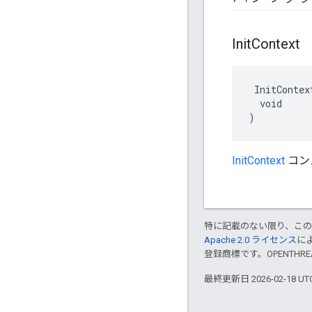
Init
Context
 InitContext
  void

)
InitContext
コン
特に記載のない限り、こ
Apache 2.0 ライセンス
に
登録商標です。OPENTHR
最終更新日 2026-02-18 U