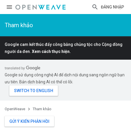
ĐĂNG NHẬP
Tham khảo
Google cam kết thúc đẩy công bằng chủng tộc cho Cộng đồng
người da đen.
Xem cách thực hiện.
Google sử dụng công nghệ AI để dịch nội dung sang ngôn ngữ bạn
ưu tiên. Bản dịch bằng AI có thể có lỗi.
OpenWeave
Tham khảo
GỬI Ý KIẾN PHẢN HỒI