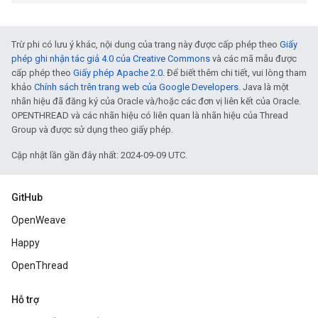
Trừ phi có lưu ý khác, nội dung của trang này được cấp phép theo
Giấy
phép ghi nhận tác giả 4.0 của Creative Commons
và các mã mẫu được
cấp phép theo
Giấy phép Apache 2.0
. Để biết thêm chi tiết, vui lòng tham
khảo
Chính sách trên trang web của Google Developers
. Java là một
nhãn hiệu đã đăng ký của Oracle và/hoặc các đơn vị liên kết của Oracle.
OPENTHREAD và các nhãn hiệu có liên quan là nhãn hiệu của Thread
Group và được sử dụng theo giấy phép.
Cập nhật lần gần đây nhất: 2024-09-09 UTC.
GitHub
OpenWeave
Happy
OpenThread
Hỗ trợ