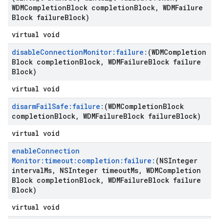
WDMCompletion
Block completion
Block
,
WDMFailure
Block failure
Block)
virtual void
disable
Connection
Monitor:failure:
(WDMCompletion
Block completion
Block
,
WDMFailure
Block failure
Block)
virtual void
disarm
Fail
Safe:failure:
(WDMCompletion
Block
completion
Block
,
WDMFailure
Block failure
Block)
virtual void
enable
Connection
Monitor:timeout:completion:failure:
(NSInteger
interval
Ms
,
NSInteger timeout
Ms
,
WDMCompletion
Block completion
Block
,
WDMFailure
Block failure
Block)
virtual void