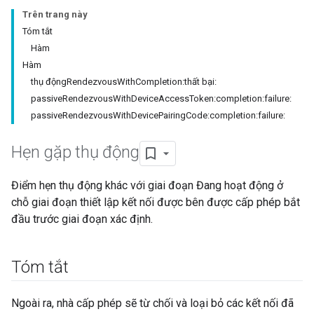
Trên trang này
Tóm tắt
Hàm
Hàm
thụ độngRendezvousWithCompletion:thất bại:
passiveRendezvousWithDeviceAccessToken:completion:failure:
passiveRendezvousWithDevicePairingCode:completion:failure:
Hẹn gặp thụ động
Điểm hẹn thụ động khác với giai đoạn Đang hoạt động ở
chỗ giai đoạn thiết lập kết nối được bên được cấp phép bắt
đầu trước giai đoạn xác định.
Tóm tắt
Ngoài ra, nhà cấp phép sẽ từ chối và loại bỏ các kết nối đã