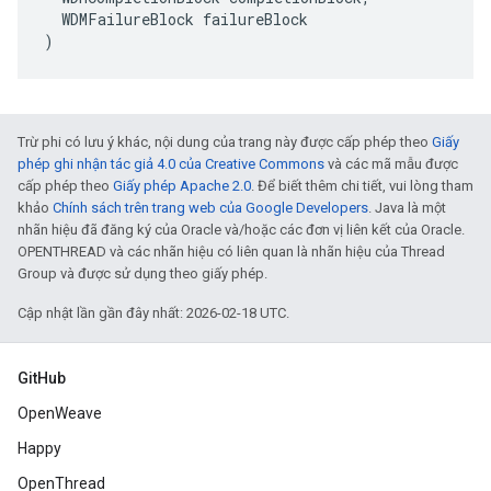
  WDMFailureBlock failureBlock

)
Trừ phi có lưu ý khác, nội dung của trang này được cấp phép theo
Giấy
phép ghi nhận tác giả 4.0 của Creative Commons
và các mã mẫu được
cấp phép theo
Giấy phép Apache 2.0
. Để biết thêm chi tiết, vui lòng tham
khảo
Chính sách trên trang web của Google Developers
. Java là một
nhãn hiệu đã đăng ký của Oracle và/hoặc các đơn vị liên kết của Oracle.
OPENTHREAD và các nhãn hiệu có liên quan là nhãn hiệu của Thread
Group và được sử dụng theo giấy phép.
Cập nhật lần gần đây nhất: 2026-02-18 UTC.
GitHub
OpenWeave
Happy
OpenThread