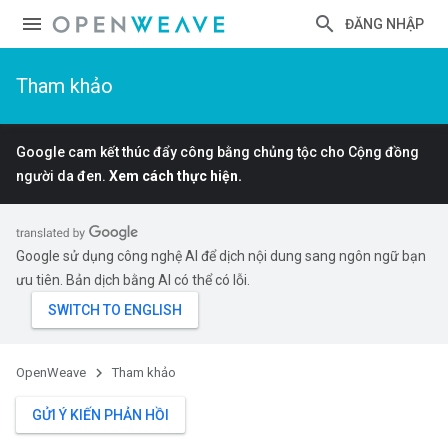
ĐĂNG NHẬP
Tham khảo
Google cam kết thúc đẩy công bằng chủng tộc cho Cộng đồng
người da đen.
Xem cách thực hiện.
Google sử dụng công nghệ AI để dịch nội dung sang ngôn ngữ bạn
ưu tiên. Bản dịch bằng AI có thể có lỗi.
OpenWeave
Tham khảo
GỬI Ý KIẾN PHẢN HỒI