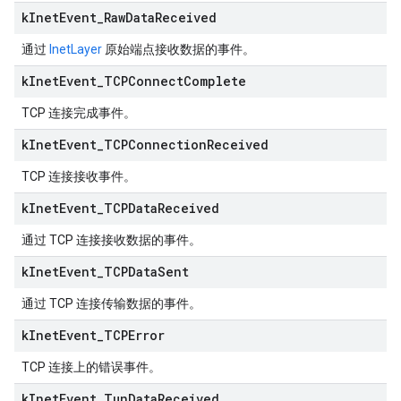
k
Inet
Event
_
Raw
Data
Received
通过
InetLayer
原始端点接收数据的事件。
k
Inet
Event
_
TCPConnect
Complete
TCP 连接完成事件。
k
Inet
Event
_
TCPConnection
Received
TCP 连接接收事件。
k
Inet
Event
_
TCPData
Received
通过 TCP 连接接收数据的事件。
k
Inet
Event
_
TCPData
Sent
通过 TCP 连接传输数据的事件。
k
Inet
Event
_
TCPError
TCP 连接上的错误事件。
k
Inet
Event
_
Tun
Data
Received