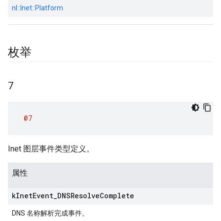
nl::
Inet::
Platform
枚举
7
@7
Inet 图层事件类型定义。
属性
k
Inet
Event
_
DNSResolve
Complete
DNS 名称解析完成事件。