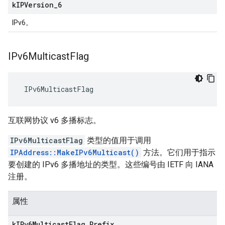
k
IPVersion
_
6
IPv6。
IPv6Multicast
Flag
 IPv6MulticastFlag
互联网协议 v6 多播标志。
IPv6MulticastFlag
类型的值用于调用
IPAddress::MakeIPv6Multicast()
方法。它们用于指示
要创建的 IPv6 多播地址的类型。这些编号由 IETF 向 IANA
注册。
属性
k
IPv6Multicast
Flag
_
Prefix