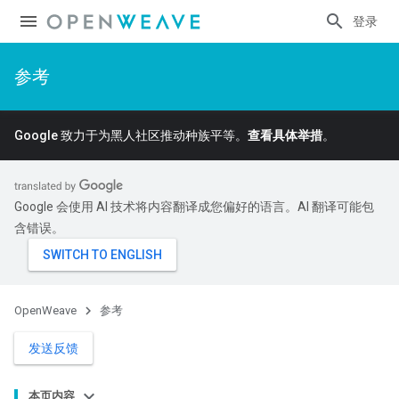
登录
参考
Google 致力于为黑人社区推动种族平等。
查看具体举措
。
Google 会使用 AI 技术将内容翻译成您偏好的语言。AI 翻译可能包
含错误。
OpenWeave
参考
发送反馈
本页内容