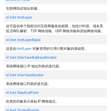
互联网协议地址前缀。
nl::
Inet::
InetLayer
这可提供单个线程访问互联网服务的权限，包括计时器、域名系
统 (DNS) 解析、TCP 网络传输、UDP 网络传输和原始网络传输。
nl::
Inet::
InetLayerBasis
这是由
InetLayer
对象管理的引用计数对象的基础类。
nl::
Inet::
InterfaceAddressIterator
系统网络接口 IP 地址列表的迭代器。
nl::
Inet::
InterfaceIterator
系统网络接口列表的迭代器。
nl::
Inet::
RawEndPoint
此类的对象表示原始 IP 网络端点。
nl::
Inet::
SocketEvents