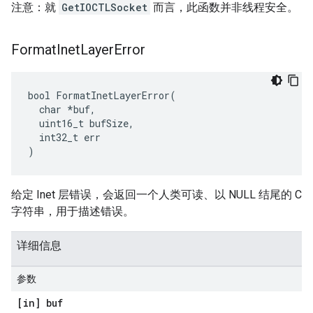
注意：就
GetIOCTLSocket
而言，此函数并非线程安全。
Format
Inet
Layer
Error
bool FormatInetLayerError(

  char *buf,

  uint16_t bufSize,

  int32_t err

)
给定 Inet 层错误，会返回一个人类可读、以 NULL 结尾的 C
字符串，用于描述错误。
详细信息
参数
[in] buf