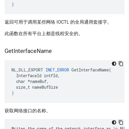
)
返回可用于调用某些网络 IOCTL 的全局通用套接字。
此函数在所有平台上都是线程安全的。
Get
Interface
Name
NL_DLL_EXPORT 
INET_ERROR
 GetInterfaceName(

  InterfaceId intfId,

  char *nameBuf,

  size_t nameBufSize

)
获取网络接口的名称。
Writes the name of the network interface as \c NUL 