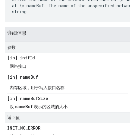
at \c nameBuf. The name of the unspecified network 
string.
详细信息
参数
[in] intf
Id
网络接口
[in] name
Buf
内存区域，用于写入接口名称
[in] name
Buf
Size
nameBuf
以
表示的区域的大小
返回值
INET
_
NO
_
ERROR