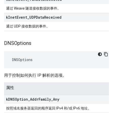
通过 Weave 隧道接收数据的事件。
k
Inet
Event
_
UDPData
Received
通过 UDP 接收数据的事件。
DNSOptions
 DNSOptions
用于控制如何执行 IP 解析的选项。
属性
k
DNSOption
_
Addr
Family
_
Any
按照域名服务器返回的顺序返回 IPv4 和/或 IPv6 地址。