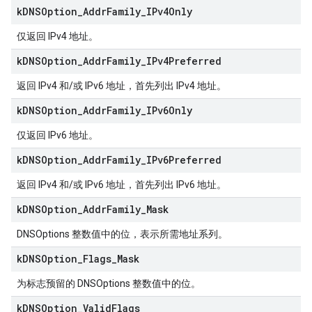
k
DNSOption
_
Addr
Family
_
IPv4Only
仅返回 IPv4 地址。
k
DNSOption
_
Addr
Family
_
IPv4Preferred
返回 IPv4 和/或 IPv6 地址，首先列出 IPv4 地址。
k
DNSOption
_
Addr
Family
_
IPv6Only
仅返回 IPv6 地址。
k
DNSOption
_
Addr
Family
_
IPv6Preferred
返回 IPv4 和/或 IPv6 地址，首先列出 IPv6 地址。
k
DNSOption
_
Addr
Family
_
Mask
DNSOptions 整数值中的位，表示所需地址系列。
k
DNSOption
_
Flags
_
Mask
为标志预留的 DNSOptions 整数值中的位。
k
DNSOption
_
Valid
Flags