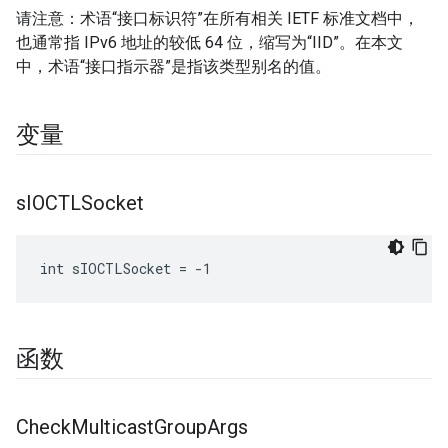
请注意：术语“接口标识符”在所有相关 IETF 标准文档中，
也通常指 IPv6 地址的较低 64 位，缩写为“IID”。在本文
中，术语“接口指示器”是指该类型别名的值。
变量
s
IOCTLSocket
int sIOCTLSocket = -1
函数
Check
Multicast
Group
Args