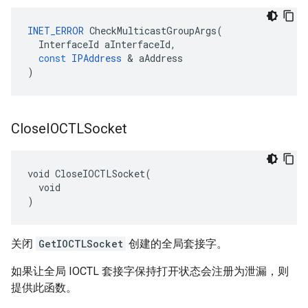
INET_ERROR
CheckMulticastGroupArgs
(
InterfaceId
aInterfaceId
,
const
IPAddress
&
aAddress
)
Close
IOCTLSocket
void CloseIOCTLSocket(

  void

)
关闭
GetIOCTLSocket
创建的全局套接字。
如果让全局 IOCTL 套接字保持打开状态会注册为泄漏，则
提供此函数。