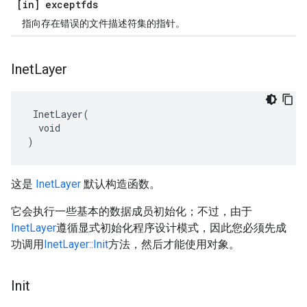
[in] exceptfds
指向存在错误的文件描述符集的指针。
Inet
Layer
 InetLayer(

  void

)
这是
InetLayer
默认构造函数。
它会执行一些基本的数据成员初始化；不过，由于
InetLayer
遵循显式初始化程序设计模式，因此您必须先成
功调用
InetLayer::Init
方法，然后才能使用对象。
Init