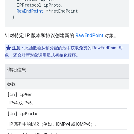
  IPProtocol ipProto,

RawEndPoint
 **retEndPoint

)
针对特定 IP 版本和协议创建新的
RawEndPoint
对象。
注意
：此函数会从预分配的池中获取免费的
RawEndPoint
对
象，还会对新对象调用显式初始化程序。
详细信息
参数
[in] ip
Ver
IPv4 或 IPv6。
[in] ip
Proto
IP 系列中的协议（例如，ICMPv4 或 ICMPv6）。