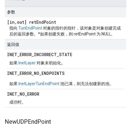
参数
[in
,
out] ret
End
Point
指向
TunEndPoint
对象的指针的指针，该对象是对象创建完成
后的返回参数。*如果创建失败，则 retEndPoint 为 NULL。
返回值
INET
_
ERROR
_
INCORRECT
_
STATE
如果
InetLayer
对象未初始化。
INET
_
ERROR
_
NO
_
ENDPOINTS
如果
InetLayer
TunEndPoint
池已满，则无法创建新的池。
INET
_
NO
_
ERROR
成功时。
New
UDPEnd
Point