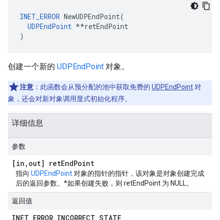
INET_ERROR
 NewUDPEndPoint(

UDPEndPoint
 **retEndPoint

)
创建一个新的
UDPEndPoint
对象。
注意
：此函数会从预分配的池中获取免费的
UDPEndPoint
对
象，还会对新对象调用显式初始化程序。
详细信息
参数
[in
,
out] ret
End
Point
指向
UDPEndPoint
对象的指针的指针，该对象是对象创建完成
后的返回参数。*如果创建失败，则 retEndPoint 为 NULL。
返回值
INET
_
ERROR
_
INCORRECT
_
STATE