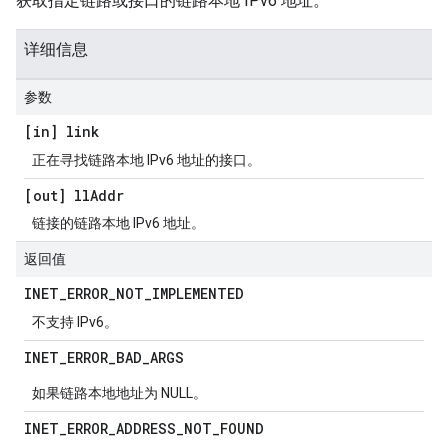
获取指定链路或接口的链路本地 IPv6 地址。
详细信息
参数
[in] link
正在寻找链路本地 IPv6 地址的接口。
[out] ll
Addr
链接的链路本地 IPv6 地址。
返回值
INET
_
ERROR
_
NOT
_
IMPLEMENTED
不支持 IPv6。
INET
_
ERROR
_
BAD
_
ARGS
如果链路本地地址为 NULL。
INET
_
ERROR
_
ADDRESS
_
NOT
_
FOUND