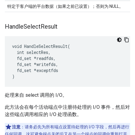
特定于客户端的平台数据（如果之前已设置）；否则为 NULL。
Handle
Select
Result
void HandleSelectResult(

  int selectRes,

  fd_set *readfds,

  fd_set *writefds,

  fd_set *exceptfds

)
处理来自 select 调用的 I/O。
此方法会在每个活动端点中注册待处理的 I/O 事件，然后对
这些端点调用相应的 I/O 处理函数。
注意
：请务必先为所有端点设置待处理的 I/O 字段，然后再进行
任何回调。
这可避免端点关闭后又在另一个端点的回调中重新打开