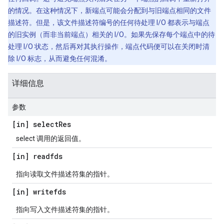
的情况。在这种情况下，新端点可能会分配到与旧端点相同的文件
描述符。但是，该文件描述符编号的任何待处理 I/O 都表示与端点
的旧实例（而非当前端点）相关的 I/O。如果先保存每个端点中的待
处理 I/O 状态，然后再对其执行操作，端点代码便可以在关闭时清
除 I/O 标志，从而避免任何混淆。
详细信息
参数
[in] select
Res
select 调用的返回值。
[in] readfds
指向读取文件描述符集的指针。
[in] writefds
指向写入文件描述符集的指针。