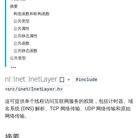
摘要
构造函数和析构函数
公共类型
公共属性
公共静态属性
公共函数
公共静态函数
公共类型
nl
::
Inet
::
Inet
Layer
#include
<src/inet/InetLayer.h>
这可提供单个线程访问互联网服务的权限，包括计时器、域
名系统 (DNS) 解析、TCP 网络传输、UDP 网络传输和原始
网络传输。
摘要