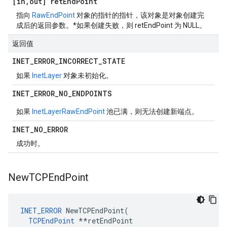
[in
,
out] ret
End
Point
指向
RawEndPoint
对象的指针的指针，该对象是对象创建完
成后的返回参数。*如果创建失败，则 retEndPoint 为 NULL。
返回值
INET
_
ERROR
_
INCORRECT
_
STATE
如果
InetLayer
对象未初始化。
INET
_
ERROR
_
NO
_
ENDPOINTS
如果
InetLayer
RawEndPoint
池已满，则无法创建新端点。
INET
_
NO
_
ERROR
成功时。
New
TCPEnd
Point
INET_ERROR
 NewTCPEndPoint(

TCPEndPoint
 **retEndPoint
