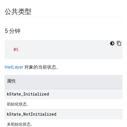
公共类型
5 分钟
@5
InetLayer
对象的当前状态。
属性
k
State
_
Initialized
初始化状态。
k
State
_
Not
Initialized
未初始化状态。