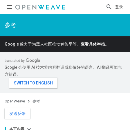
登录
参考
Google 致力于为黑人社区推动种族平等。
查看具体举措
。
Google 会使用 AI 技术将内容翻译成您偏好的语言。AI 翻译可能包
含错误。
OpenWeave
参考
发送反馈
本页内容