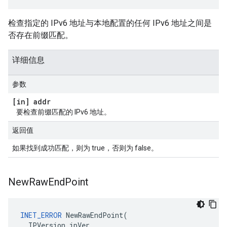
检查指定的 IPv6 地址与本地配置的任何 IPv6 地址之间是
否存在前缀匹配。
详细信息
参数
[in] addr
要检查前缀匹配的 IPv6 地址。
返回值
如果找到成功匹配，则为 true，否则为 false。
New
Raw
End
Point
INET_ERROR
 NewRawEndPoint(

  IPVersion ipVer,
