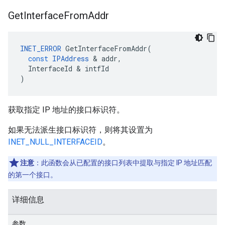
Get
Interface
From
Addr
INET_ERROR
GetInterfaceFromAddr
(
const
IPAddress
&
addr
,
InterfaceId
&
intfId
)
获取指定 IP 地址的接口标识符。
如果无法派生接口标识符，则将其设置为
INET_NULL_INTERFACEID
。
注意
：此函数会从已配置的接口列表中提取与指定 IP 地址匹配
的第一个接口。
详细信息
参数