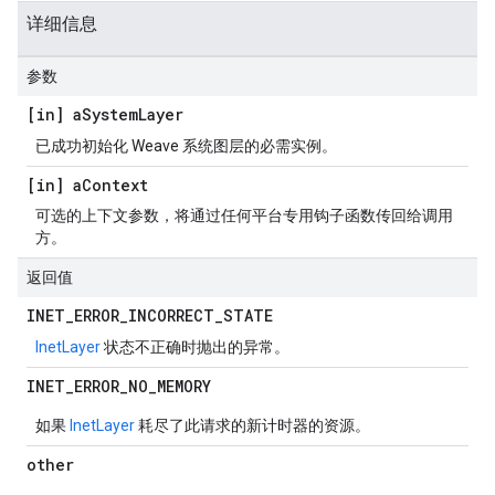
详细信息
参数
[in] a
System
Layer
已成功初始化 Weave 系统图层的必需实例。
[in] a
Context
可选的上下文参数，将通过任何平台专用钩子函数传回给调用
方。
返回值
INET
_
ERROR
_
INCORRECT
_
STATE
InetLayer
状态不正确时抛出的异常。
INET
_
ERROR
_
NO
_
MEMORY
如果
InetLayer
耗尽了此请求的新计时器的资源。
other