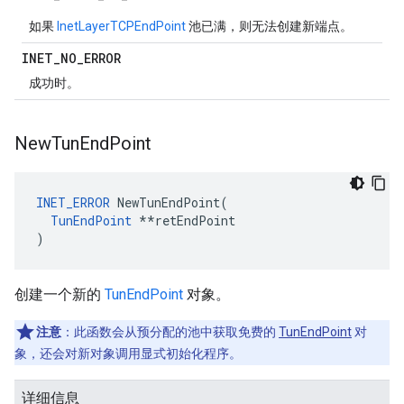
如果
InetLayer
TCPEndPoint
池已满，则无法创建新端点。
INET
_
NO
_
ERROR
成功时。
New
Tun
End
Point
INET_ERROR
 NewTunEndPoint(

TunEndPoint
 **retEndPoint

)
创建一个新的
TunEndPoint
对象。
注意
：此函数会从预分配的池中获取免费的
TunEndPoint
对
象，还会对新对象调用显式初始化程序。
详细信息