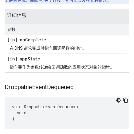
名解析完成之前取消/关闭连接，则可能会发生这种情况。
详细信息
参数
[in] on
Complete
在 DNS 请求完成时指向回调函数的指针。
[in] app
State
指向要作为参数传递给回调函数的应用状态对象的指针。
Droppable
Event
Dequeued
void DroppableEventDequeued(

  void

)