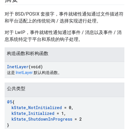
对于 BSD/POSIX 套接字，事件就绪性通知通过文件描述符
和平台适配上的传统轮询 / 选择实现进行处理。
对于 LwIP，事件就绪性通知通过事件 / 消息以及事件 / 消
息系统特定于平台和系统的钩子处理。
构造函数和析构函数
Inet
Layer
(void)
这是
InetLayer
默认构造函数。
公共类型
@5
{
k
State
_
Not
Initialized
= 0
,
k
State
_
Initialized
= 1
,
k
State
_
Shutdown
In
Progress
= 2
}