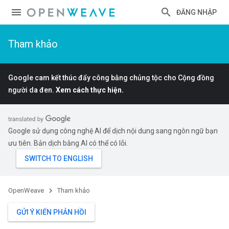
ĐĂNG NHẬP
Tham khảo
Google cam kết thúc đẩy công bằng chủng tộc cho Cộng đồng
người da đen.
Xem cách thực hiện.
Google sử dụng công nghệ AI để dịch nội dung sang ngôn ngữ bạn
ưu tiên. Bản dịch bằng AI có thể có lỗi.
OpenWeave
Tham khảo
GỬI Ý KIẾN PHẢN HỒI