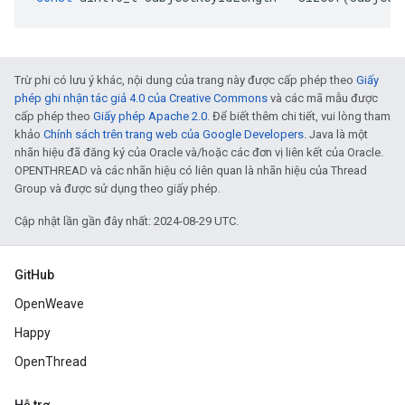
Trừ phi có lưu ý khác, nội dung của trang này được cấp phép theo
Giấy
phép ghi nhận tác giả 4.0 của Creative Commons
và các mã mẫu được
cấp phép theo
Giấy phép Apache 2.0
. Để biết thêm chi tiết, vui lòng tham
khảo
Chính sách trên trang web của Google Developers
. Java là một
nhãn hiệu đã đăng ký của Oracle và/hoặc các đơn vị liên kết của Oracle.
OPENTHREAD và các nhãn hiệu có liên quan là nhãn hiệu của Thread
Group và được sử dụng theo giấy phép.
Cập nhật lần gần đây nhất: 2024-08-29 UTC.
GitHub
OpenWeave
Happy
OpenThread