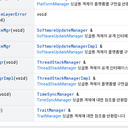
PlatformManager
싱글톤 객체의 플랫폼별 구현을 반
ce
Layer
Error
void
id)
te
Mgr
(void)
SoftwareUpdateManager
&
SoftwareUpdateManager
싱글톤 객체의 공개 인터페
te
Mgr
SoftwareUpdateManagerImpl
&
SoftwareUpdateManager
싱글톤 객체의 플랫폼별 구
gr
(void)
ThreadStackManager
&
ThreadStackManager
싱글톤 객체의 공개 인터페이스
gr
Impl
(void)
ThreadStackManagerImpl
&
ThreadStackManager
싱글톤 객체의 플랫폼별 구현을
void)
TimeSyncManager
&
TimeSyncManager
싱글톤 객체에 대한 참조를 반환합
d)
TraitManager
&
TraitManager
싱글톤 객체에 대한 참조를 반환합니다.