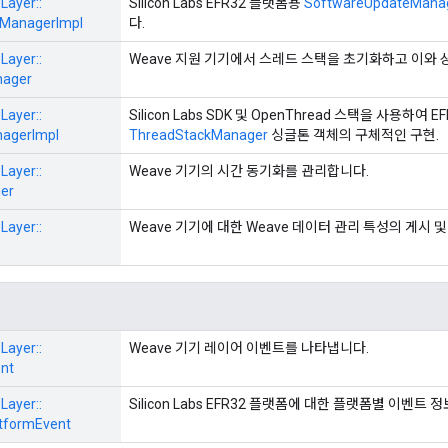
Layer::
Silicon Labs EFR32 플랫폼용
SoftwareUpdateMana
ManagerImpl
다.
Layer::
Weave 지원 기기에서 스레드 스택을 초기화하고 이와
nager
Layer::
Silicon Labs SDK 및 OpenThread 스택을 사용하여 
agerImpl
ThreadStackManager
싱글톤 객체의 구체적인 구현.
Layer::
Weave 기기의 시간 동기화를 관리합니다.
er
Layer::
Weave 기기에 대한 Weave 데이터 관리 특성의 게시 
Layer::
Weave 기기 레이어 이벤트를 나타냅니다.
nt
Layer::
Silicon Labs EFR32 플랫폼에 대한 플랫폼별 이벤트
tformEvent