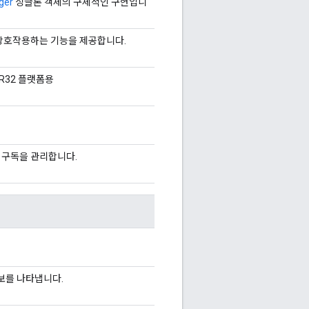
ger
싱글톤 객체의 구체적인 구현입니
 상호작용하는 기능을 제공합니다.
EFR32 플랫폼용
및 구독을 관리합니다.
 정보를 나타냅니다.