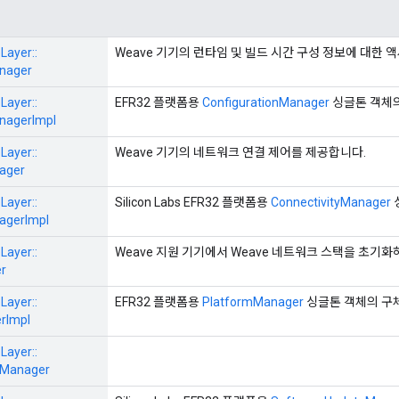
Layer::
Weave 기기의 런타임 및 빌드 시간 구성 정보에 대한 
anager
Layer::
EFR32 플랫폼용
ConfigurationManager
싱글톤 객체
nagerImpl
Layer::
Weave 기기의 네트워크 연결 제어를 제공합니다.
ager
Layer::
Silicon Labs EFR32 플랫폼용
ConnectivityManager
agerImpl
Layer::
Weave 지원 기기에서 Weave 네트워크 스택을 초기
r
Layer::
EFR32 플랫폼용
PlatformManager
싱글톤 객체의 구
rImpl
Layer::
eManager