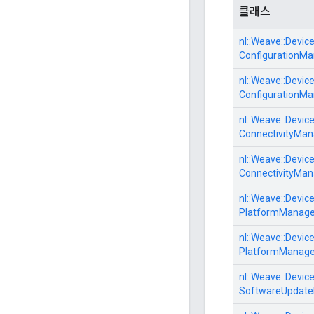
클래스
nl::
Weave::
Device
ConfigurationM
nl::
Weave::
Device
ConfigurationMa
nl::
Weave::
Device
ConnectivityMan
nl::
Weave::
Device
ConnectivityMan
nl::
Weave::
Device
PlatformManage
nl::
Weave::
Device
PlatformManage
nl::
Weave::
Device
SoftwareUpdat