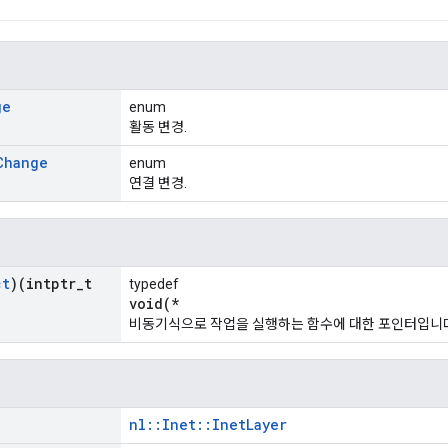
ge
enum
활동 변경.
Change
enum
연결 변경.
ct
)(intptr
_
t
typedef
void(*
비동기식으로 작업을 실행하는 함수에 대한 포인터입니다
nl::Inet::InetLayer