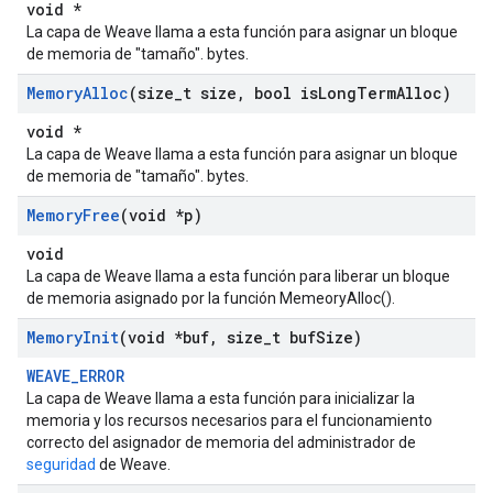
void *
La capa de Weave llama a esta función para asignar un bloque
de memoria de "tamaño". bytes.
Memory
Alloc
(size
_
t size
,
bool is
Long
Term
Alloc)
void *
La capa de Weave llama a esta función para asignar un bloque
de memoria de "tamaño". bytes.
Memory
Free
(void *p)
void
La capa de Weave llama a esta función para liberar un bloque
de memoria asignado por la función MemeoryAlloc().
Memory
Init
(void *buf
,
size
_
t buf
Size)
WEAVE_ERROR
La capa de Weave llama a esta función para inicializar la
memoria y los recursos necesarios para el funcionamiento
correcto del asignador de memoria del administrador de
seguridad
de Weave.