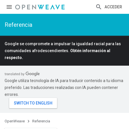
ACCEDER
Referencia
Google se compromete a impulsar la igualdad racial para las
comunidades afrodescendientes.
Obtén información al
respecto.
Google utiliza tecnología de IA para traducir contenido a tu idioma
preferido. Las traducciones realizadas con IA pueden contener
errores.
OpenWeave
Referencia