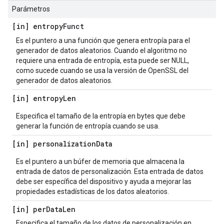
Parámetros
[in] entropy
Funct
Es el puntero a una función que genera entropía para el
generador de datos aleatorios. Cuando el algoritmo no
requiere una entrada de entropía, esta puede ser NULL,
como sucede cuando se usa la versión de OpenSSL del
generador de datos aleatorios.
[in] entropy
Len
Especifica el tamaño de la entropía en bytes que debe
generar la función de entropía cuando se usa.
[in] personalization
Data
Es el puntero a un búfer de memoria que almacena la
entrada de datos de personalización. Esta entrada de datos
debe ser específica del dispositivo y ayuda a mejorar las
propiedades estadísticas de los datos aleatorios.
[in] per
Data
Len
Especifica el tamaño de los datos de personalización en