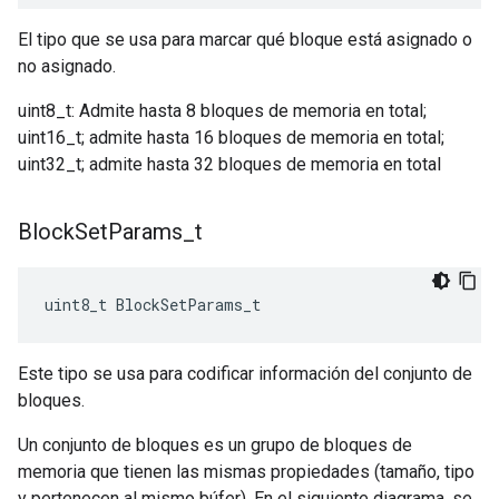
El tipo que se usa para marcar qué bloque está asignado o
no asignado.
uint8_t: Admite hasta 8 bloques de memoria en total;
uint16_t; admite hasta 16 bloques de memoria en total;
uint32_t; admite hasta 32 bloques de memoria en total
Block
Set
Params
_
t
uint8_t BlockSetParams_t
Este tipo se usa para codificar información del conjunto de
bloques.
Un conjunto de bloques es un grupo de bloques de
memoria que tienen las mismas propiedades (tamaño, tipo
y pertenecen al mismo búfer). En el siguiente diagrama, se