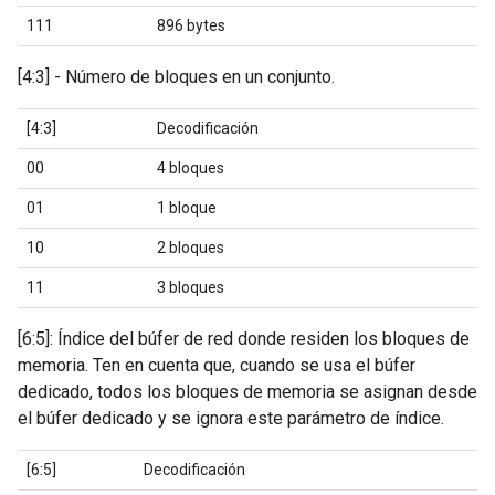
111
896 bytes
[4:3] - Número de bloques en un conjunto.
[4:3]
Decodificación
00
4 bloques
01
1 bloque
10
2 bloques
11
3 bloques
[6:5]: Índice del búfer de red donde residen los bloques de
memoria. Ten en cuenta que, cuando se usa el búfer
dedicado, todos los bloques de memoria se asignan desde
el búfer dedicado y se ignora este parámetro de índice.
[6:5]
Decodificación