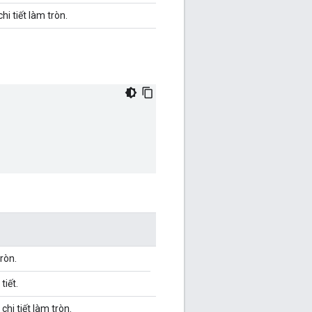
hi tiết làm tròn.
tròn.
tiết.
chi tiết làm tròn.