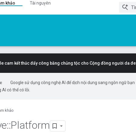
am khảo
Tài nguyên
e cam kết thúc đẩy công bằng chủng tộc cho Cộng đồng người da đe
Google sử dụng công nghệ AI để dịch nội dung sang ngôn ngữ bạn
 AI có thể có lỗi.
am khảo
ve
::
Platform