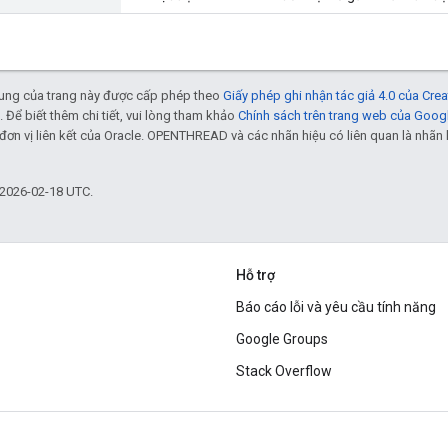
 dung của trang này được cấp phép theo
Giấy phép ghi nhận tác giả 4.0 của Cr
. Để biết thêm chi tiết, vui lòng tham khảo
Chính sách trên trang web của Goog
đơn vị liên kết của Oracle. OPENTHREAD và các nhãn hiệu có liên quan là nhã
 2026-02-18 UTC.
Hỗ trợ
Báo cáo lỗi và yêu cầu tính năng
Google Groups
Stack Overflow