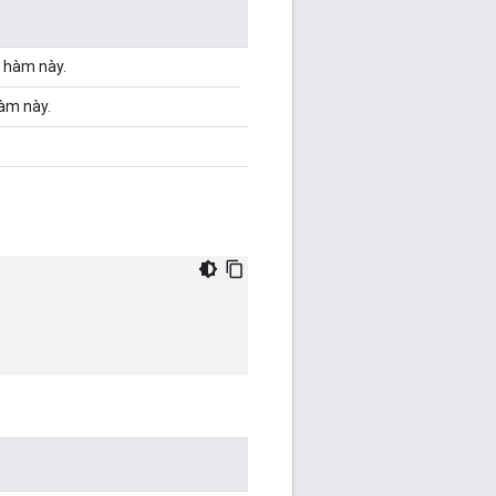
g hàm này.
hàm này.