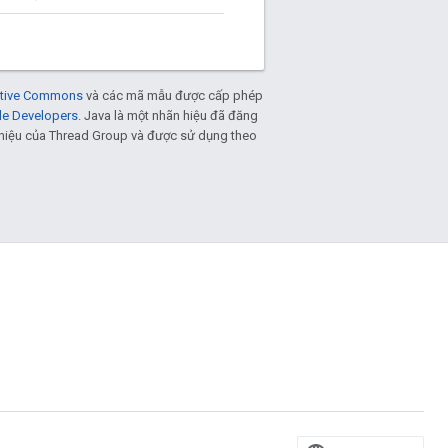
eative Commons
và các mã mẫu được cấp phép
le Developers
. Java là một nhãn hiệu đã đăng
n hiệu của Thread Group và được sử dụng theo