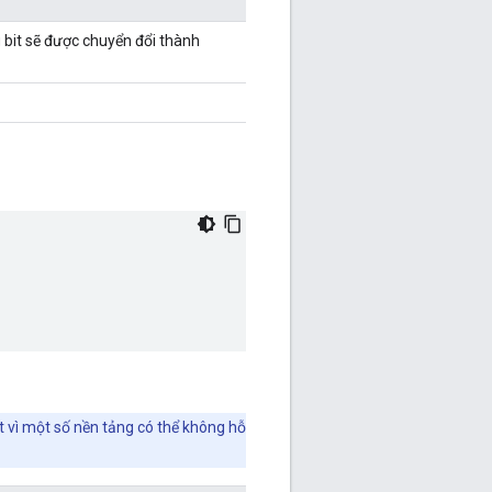
ng bit sẽ được chuyển đổi thành
ết vì một số nền tảng có thể không hỗ