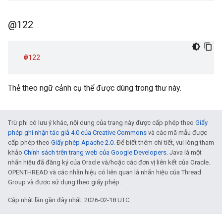
@122
@122
Thẻ theo ngữ cảnh cụ thể được dùng trong thư này.
Trừ phi có lưu ý khác, nội dung của trang này được cấp phép theo
Giấy
phép ghi nhận tác giả 4.0 của Creative Commons
và các mã mẫu được
cấp phép theo
Giấy phép Apache 2.0
. Để biết thêm chi tiết, vui lòng tham
khảo
Chính sách trên trang web của Google Developers
. Java là một
nhãn hiệu đã đăng ký của Oracle và/hoặc các đơn vị liên kết của Oracle.
OPENTHREAD và các nhãn hiệu có liên quan là nhãn hiệu của Thread
Group và được sử dụng theo giấy phép.
Cập nhật lần gần đây nhất: 2026-02-18 UTC.