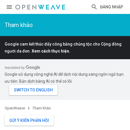
ĐĂNG NHẬP
Tham khảo
Google cam kết thúc đẩy công bằng chủng tộc cho Cộng đồng
người da đen.
Xem cách thực hiện.
Google sử dụng công nghệ AI để dịch nội dung sang ngôn ngữ bạn
ưu tiên. Bản dịch bằng AI có thể có lỗi.
OpenWeave
Tham khảo
GỬI Ý KIẾN PHẢN HỒI