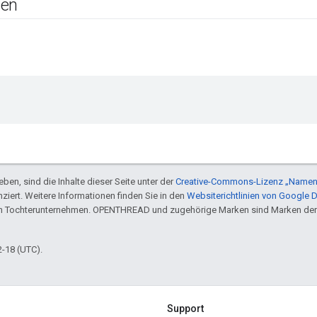
gen
ben, sind die Inhalte dieser Seite unter der
Creative-Commons-Lizenz „Namen
nziert. Weitere Informationen finden Sie in den
Websiterichtlinien von Google 
en Tochterunternehmen. OPENTHREAD und zugehörige Marken sind Marken der
2-18 (UTC).
Support