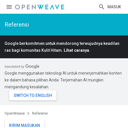
MASUK
Referensi
Google berkomitmen untuk mendorong terwujudnya keadilan
ras bagi komunitas Kulit Hitam.
Lihat caranya
.
Google menggunakan teknologi AI untuk menerjemahkan konten
ke dalam bahasa pilihan Anda. Terjemahan AI mungkin
mengandung kesalahan.
OpenWeave
Referensi
KIRIM MASUKAN