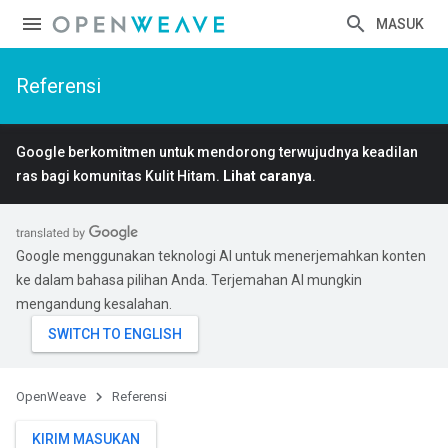
MASUK
Referensi
Google berkomitmen untuk mendorong terwujudnya keadilan
ras bagi komunitas Kulit Hitam.
Lihat caranya
.
Google menggunakan teknologi AI untuk menerjemahkan konten
ke dalam bahasa pilihan Anda. Terjemahan AI mungkin
mengandung kesalahan.
OpenWeave
Referensi
KIRIM MASUKAN