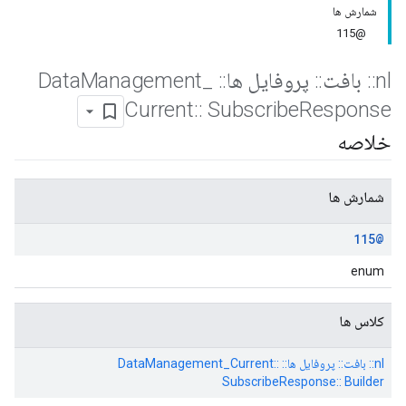
شمارش ها
@115
nl
::
بافت
::
پروفایل ها
::
Data
_
Management
Current
::
Subscribe
Response
خلاصه
شمارش ها
@115
enum
کلاس ها
nl:: بافت:: پروفایل ها:: DataManagement_Current::
SubscribeResponse:: Builder