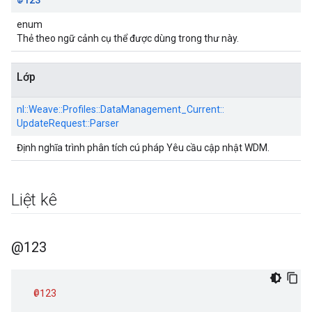
enum
Thẻ theo ngữ cảnh cụ thể được dùng trong thư này.
Lớp
nl::
Weave::
Profiles::
DataManagement_Current::
UpdateRequest::
Parser
Định nghĩa trình phân tích cú pháp Yêu cầu cập nhật WDM.
Liệt kê
@123
@123