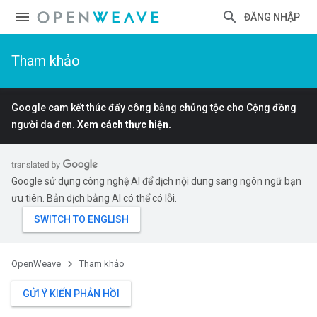
ĐĂNG NHẬP
Tham khảo
Google cam kết thúc đẩy công bằng chủng tộc cho Cộng đồng
người da đen.
Xem cách thực hiện.
Google sử dụng công nghệ AI để dịch nội dung sang ngôn ngữ bạn
ưu tiên. Bản dịch bằng AI có thể có lỗi.
OpenWeave
Tham khảo
GỬI Ý KIẾN PHẢN HỒI