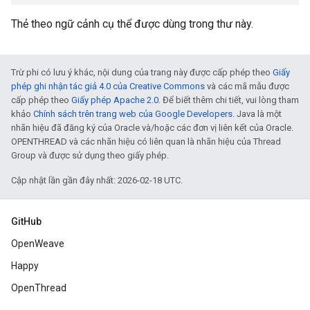
Thẻ theo ngữ cảnh cụ thể được dùng trong thư này.
Trừ phi có lưu ý khác, nội dung của trang này được cấp phép theo
Giấy
phép ghi nhận tác giả 4.0 của Creative Commons
và các mã mẫu được
cấp phép theo
Giấy phép Apache 2.0
. Để biết thêm chi tiết, vui lòng tham
khảo
Chính sách trên trang web của Google Developers
. Java là một
nhãn hiệu đã đăng ký của Oracle và/hoặc các đơn vị liên kết của Oracle.
OPENTHREAD và các nhãn hiệu có liên quan là nhãn hiệu của Thread
Group và được sử dụng theo giấy phép.
Cập nhật lần gần đây nhất: 2026-02-18 UTC.
GitHub
OpenWeave
Happy
OpenThread