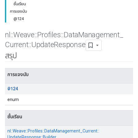
ชั้นเรียน
การแจงนับ
@124
nl
::
Weave
::
Profiles
::
Data
Management
_
Current
::
Update
Response
สรุป
Id
การแจงนับ
@124
enum
ชั้นเรียน
nl::
Weave::
Profiles::
DataManagement_Current::
UpdateResponse::
Builder