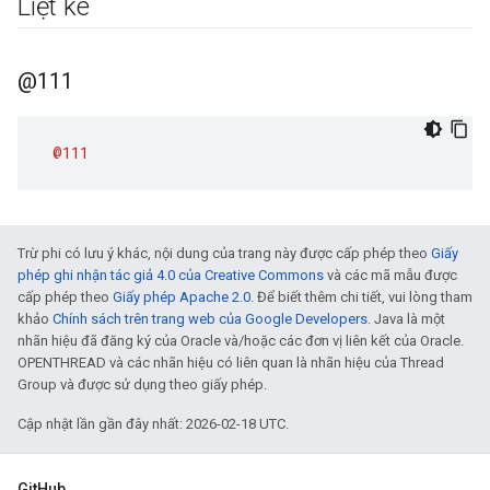
Liệt kê
@111
@111
Trừ phi có lưu ý khác, nội dung của trang này được cấp phép theo
Giấy
phép ghi nhận tác giả 4.0 của Creative Commons
và các mã mẫu được
cấp phép theo
Giấy phép Apache 2.0
. Để biết thêm chi tiết, vui lòng tham
khảo
Chính sách trên trang web của Google Developers
. Java là một
nhãn hiệu đã đăng ký của Oracle và/hoặc các đơn vị liên kết của Oracle.
OPENTHREAD và các nhãn hiệu có liên quan là nhãn hiệu của Thread
Group và được sử dụng theo giấy phép.
Cập nhật lần gần đây nhất: 2026-02-18 UTC.
GitHub