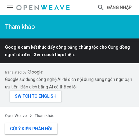
ĐĂNG NHẬP
Tham khảo
Google cam kết thúc đẩy công bằng chủng tộc cho Cộng đồng
người da đen.
Xem cách thực hiện.
Google sử dụng công nghệ AI để dịch nội dung sang ngôn ngữ bạn
ưu tiên. Bản dịch bằng AI có thể có lỗi.
OpenWeave
Tham khảo
GỬI Ý KIẾN PHẢN HỒI