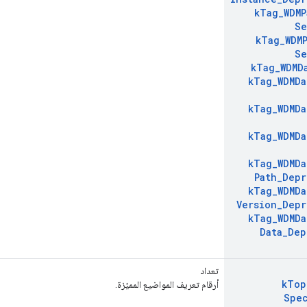
k
Tag
_
WDMP
Se
k
Tag
_
WDM
Se
k
Tag
_
WDMD
k
Tag
_
WDMDa
k
Tag
_
WDMDa
k
Tag
_
WDMDa
k
Tag
_
WDMDa
Path
_
Depr
k
Tag
_
WDMDa
Version
_
Depr
k
Tag
_
WDMDa
Data
_
Dep
تعداد
k
Top
أرقام تعريف المواضيع المميّزة.
Spe