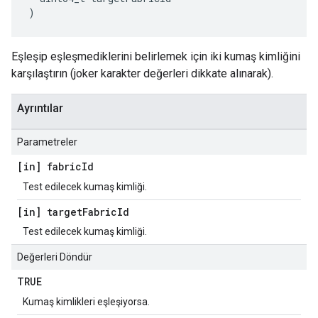
)
Eşleşip eşleşmediklerini belirlemek için iki kumaş kimliğini
karşılaştırın (joker karakter değerleri dikkate alınarak).
Ayrıntılar
Parametreler
[in] fabric
Id
Test edilecek kumaş kimliği.
[in] target
Fabric
Id
Test edilecek kumaş kimliği.
Değerleri Döndür
TRUE
Kumaş kimlikleri eşleşiyorsa.