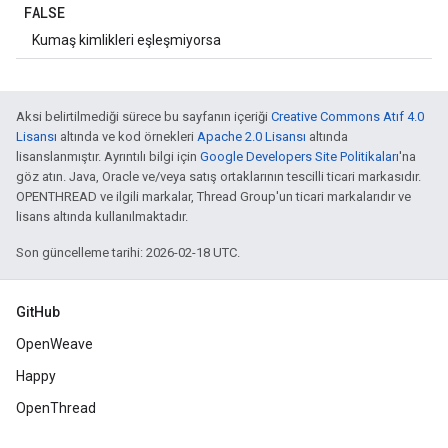
FALSE
Kumaş kimlikleri eşleşmiyorsa
Aksi belirtilmediği sürece bu sayfanın içeriği
Creative Commons Atıf 4.0
Lisansı
altında ve kod örnekleri
Apache 2.0 Lisansı
altında
lisanslanmıştır. Ayrıntılı bilgi için
Google Developers Site Politikaları
'na
göz atın. Java, Oracle ve/veya satış ortaklarının tescilli ticari markasıdır.
OPENTHREAD ve ilgili markalar, Thread Group'un ticari markalarıdır ve
lisans altında kullanılmaktadır.
Son güncelleme tarihi: 2026-02-18 UTC.
GitHub
OpenWeave
Happy
OpenThread