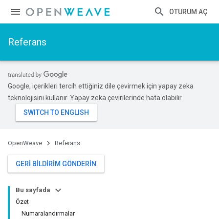
OTURUM AÇ
Referans
Google, içerikleri tercih ettiğiniz dile çevirmek için yapay zeka
teknolojisini kullanır. Yapay zeka çevirilerinde hata olabilir.
OpenWeave
Referans
GERI BILDIRIM GÖNDERIN
Bu sayfada
Özet
Numaralandırmalar