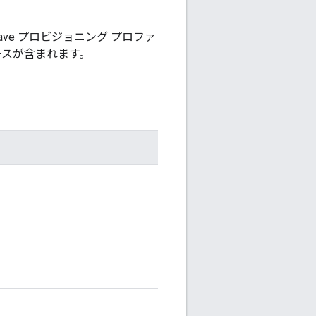
eave プロビジョニング プロファ
ェースが含まれます。