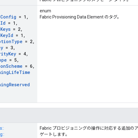
enum
c
Config
= 1
,
Fabric Provisioning Data Element のタグ。
c
Id
= 1
,
c
Keys
= 2
,
c
Key
Id
= 1
,
ption
Type
= 2
,
ey
= 3
,
rity
Key
= 4
,
ope
= 5
,
ion
Scheme
= 6
,
ning
Life
Time
ning
Reserved
s::
Fabric プロビジョニングの操作に対応する追加
g::
ゲートします。