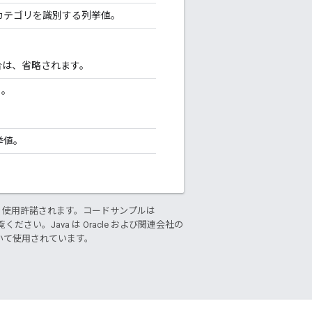
スのカテゴリを識別する列挙値。
。
合は、省略されます。
）。
挙値。
り使用許諾されます。コードサンプルは
ください。Java は Oracle および関連会社の
基づいて使用されています。