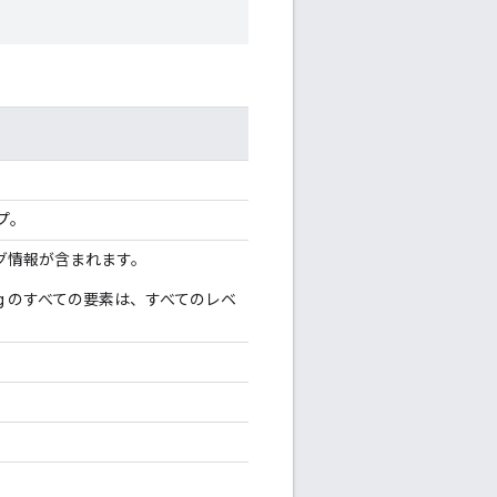
イプ。
ニング情報が含まれます。
fig のすべての要素は、すべてのレベ
。