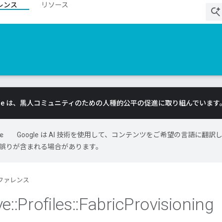
レンス
リソース
gle は、黒人コミュニティのための人種的公平の促進に取り組んでいます
Google は AI 技術を使用して、コンテンツをご希望の言語に翻訳
には誤りが含まれる場合があります。
ファレンス
ve
::
Profiles
::
Fabric
Provisioning