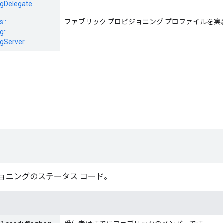
ngDelegate
s::
ファブリック プロビジョニング プロファイルを
g::
ngServer
ロビジョニングのステータス コード。