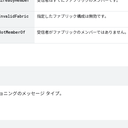
Already
Member
受信者はすでにファブリックのメンバーです。
Invalid
Fabric
指定したファブリック構成は無効です。
Not
Member
Of
受信者がファブリックのメンバーではありません
ロビジョニングのメッセージ タイプ。