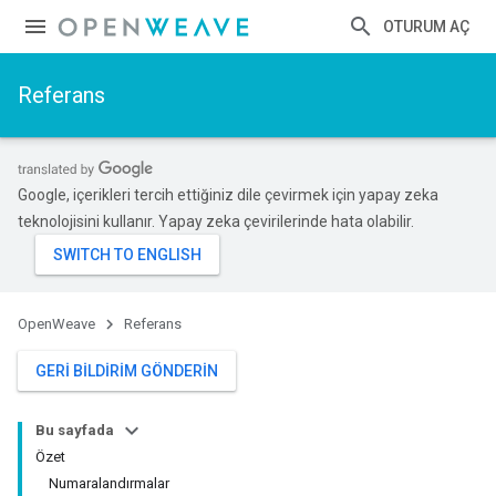
OTURUM AÇ
Referans
Google, içerikleri tercih ettiğiniz dile çevirmek için yapay zeka
teknolojisini kullanır. Yapay zeka çevirilerinde hata olabilir.
OpenWeave
Referans
GERI BILDIRIM GÖNDERIN
Bu sayfada
Özet
Numaralandırmalar