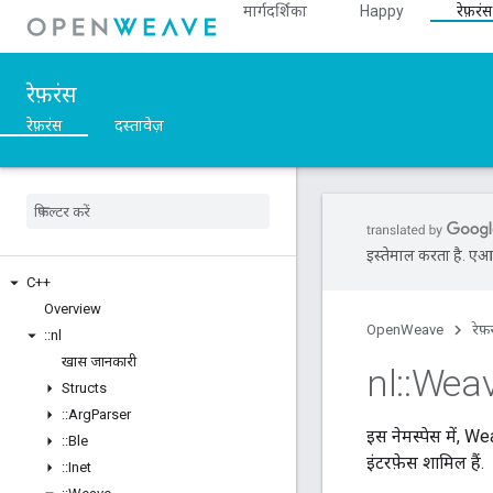
मार्गदर्शिका
Happy
रेफ़रंस
रेफ़रंस
रेफ़रंस
दस्तावेज़
इस्तेमाल करता है. एआई 
C++
Overview
OpenWeave
रेफ़
::
nl
खास जानकारी
nl
::
Wea
Structs
::
Arg
Parser
इस नेमस्पेस में, Wea
::
Ble
इंटरफ़ेस शामिल हैं.
::
Inet