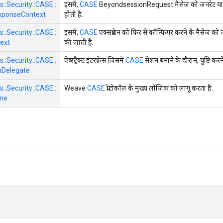
s::
Security::
CASE::
इसमें,
CASE
BeyondsessionRequest मैसेज को जनरेट या प्रोसे
sponseContext
होती है.
s::
Security::
CASE::
इसमें,
CASE
एक्सप्रेशन को फिर से कॉन्फ़िगर करने के मैसेज को ज
ext
की जाती है.
s::
Security::
CASE::
ऐब्स्ट्रैक्ट इंटरफ़ेस जिसमें
CASE
सेशन बनाने के दौरान, पुष्टि करने
Delegate
s::
Security::
CASE::
Weave
CASE
प्रोटोकॉल के मुख्य लॉजिक को लागू करता है.
ne