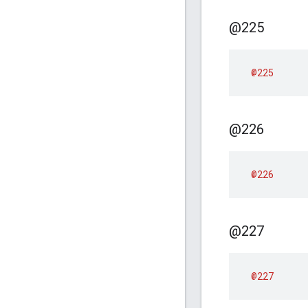
@225
@225
@226
@226
@227
@227