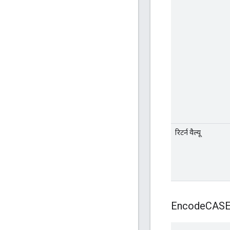
रिटर्न वैल्यू
Encode
CASE