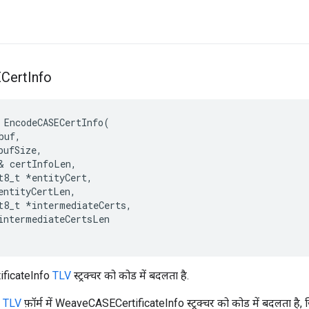
Cert
Info
EncodeCASECertInfo
(
buf
,
bufSize
,
&
certInfoLen
,
t8_t
*
entityCert
,
entityCertLen
,
t8_t
*
intermediateCerts
,
intermediateCertsLen
ficateInfo
TLV
स्ट्रक्चर को कोड में बदलता है.
e
TLV
फ़ॉर्म में WeaveCASECertificateInfo स्ट्रक्चर को कोड में बदलता है,