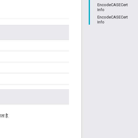
EncodeCASECert
Info
EncodeCASECert
Info
ता है.