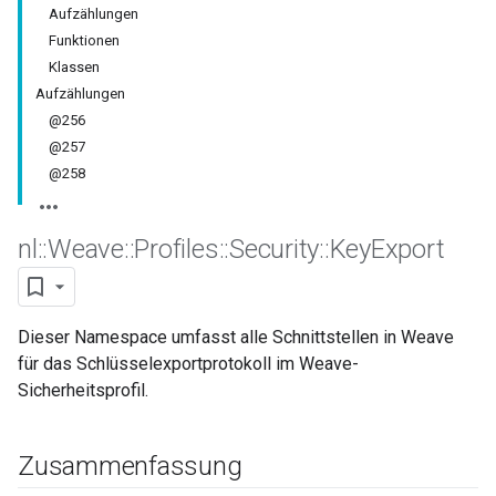
Aufzählungen
Funktionen
Klassen
Aufzählungen
@256
@257
@258
nl
::
Weave
::
Profiles
::
Security
::
Key
Export
Dieser Namespace umfasst alle Schnittstellen in Weave
für das Schlüsselexportprotokoll im Weave-
Sicherheitsprofil.
Zusammenfassung