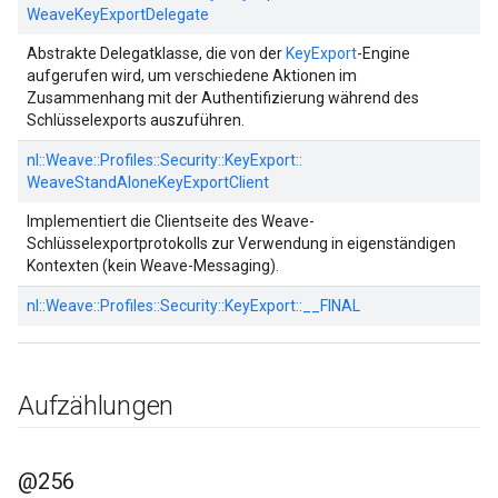
WeaveKeyExportDelegate
Abstrakte Delegatklasse, die von der
KeyExport
-Engine
aufgerufen wird, um verschiedene Aktionen im
Zusammenhang mit der Authentifizierung während des
Schlüsselexports auszuführen.
nl::
Weave::
Profiles::
Security::
KeyExport::
WeaveStandAloneKeyExportClient
Implementiert die Clientseite des Weave-
Schlüsselexportprotokolls zur Verwendung in eigenständigen
Kontexten (kein Weave-Messaging).
nl::
Weave::
Profiles::
Security::
KeyExport::
__FINAL
Aufzählungen
@256