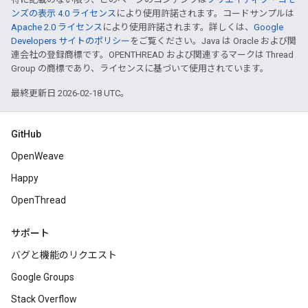
ンズの表示 4.0 ライセンス
により使用許諾されます。コードサンプルは
Apache 2.0 ライセンス
により使用許諾されます。詳しくは、
Google
Developers サイトのポリシー
をご覧ください。Java は Oracle および関
連会社の登録商標です。OPENTHREAD および関連するマークは Thread
Group の商標であり、ライセンスに基づいて使用されています。
最終更新日 2026-02-18 UTC。
GitHub
OpenWeave
Happy
OpenThread
サポート
バグと機能のリクエスト
Google Groups
Stack Overflow