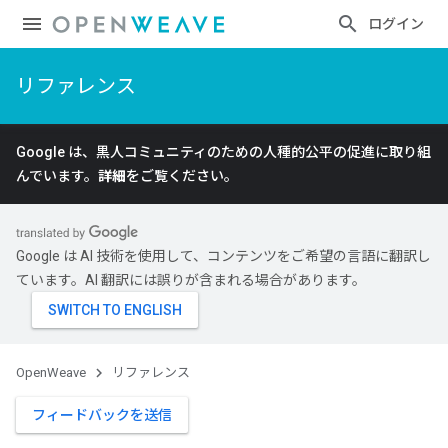
ログイン
リファレンス
Google は、黒人コミュニティのための人種的公平の促進に取り組
んでいます。
詳細
をご覧ください。
Google は AI 技術を使用して、コンテンツをご希望の言語に翻訳し
ています。AI 翻訳には誤りが含まれる場合があります。
OpenWeave
リファレンス
フィードバックを送信