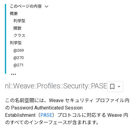
このページの内容
概要
列挙型
関数
クラス
列挙型
@269
@270
@271
nl
::
Weave
::
Profiles
::
Security
::
PASE
この名前空間には、Weave セキュリティ プロファイル内
の Password Authenticated Session
Establishment（
PASE
）プロトコルに対応する Weave 内
のすべてのインターフェースが含まれます。