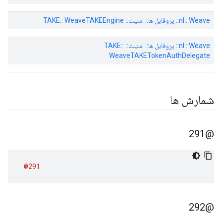
nl:: Weave:: پروفایل ها:: امنیت:: TAKE:: WeaveTAKEEngine
nl:: Weave:: پروفایل ها:: امنیت:: TAKE::
WeaveTAKETokenAuthDelegate
شمارش ها
@291
@291
@292