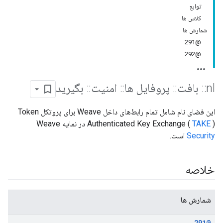
توابع
کلاس ها
شمارش ها
@291
@292
nl
::
بافت
::
پروفایل ها
::
امنیت
::
بگیرید
این فضای نام شامل تمام رابط‌های داخل Weave برای پروتکل Token
) در نمایه Weave
TAKE
Authenticated Key Exchange (
Security
است.
خلاصه
شمارش ها
@291