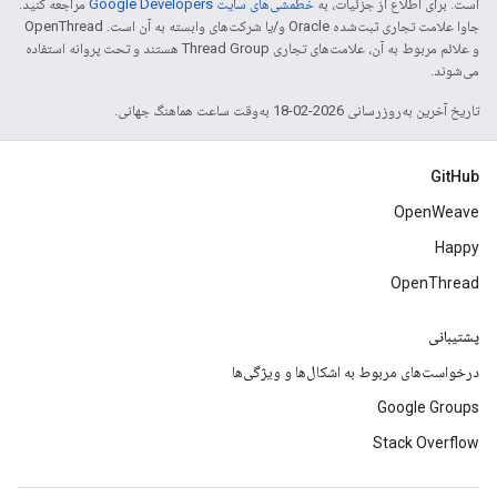
است. برای اطلاع از جزئیات، به
خطمشی‌های سایت Google Developers‏
مراجعه کنید.
جاوا علامت تجاری ثبت‌شده Oracle و/یا شرکت‌های وابسته به آن است. ‫OpenThread
و علائم مربوط به آن، علامت‌های تجاری Thread Group هستند و تحت پروانه استفاده
می‌شوند.
تاریخ آخرین به‌روزرسانی 2026-02-18 به‌وقت ساعت هماهنگ جهانی.
GitHub
OpenWeave
Happy
OpenThread
پشتیبانی
درخواست‌های مربوط به اشکال‌ها و ویژگی‌ها
Google Groups
Stack Overflow