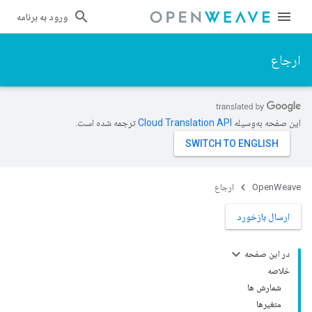
ورود به برنامه
ارجاع
این صفحه به‌وسیله
ترجمه شده است.
OpenWeave
ارجاع
ارسال بازخورد
در این صفحه
خلاصه
شمارش ها
متغیرها