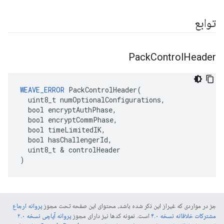
توابع
Pack
Control
Header
WEAVE_ERROR
 PackControlHeader(

  uint8_t numOptionalConfigurations,

  bool encryptAuthPhase,

  bool encryptCommPhase,

  bool timeLimitedIK,

  bool hasChallengerId,

  uint8_t & controlHeader

)
جز در مواردی که غیراز این ذکر شده باشد، محتوای این صفحه تحت مجوز
پروانه ارجاع
مشترکات خلاقانه نسخه ۴.۰
است. نمونه کدها نیز دارای مجوز
پروانه آپاچی نسخه ۲.۰