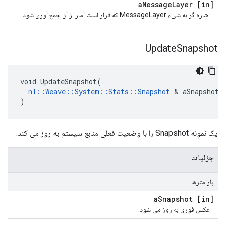
Message
Layer
[in] a
اشاره گر به شیء MessageLayer که قرار است آمار از آن جمع آوری شود.
Update
Snapshot
void UpdateSnapshot(

nl::Weave::System::Stats::Snapshot
 & aSnapshot

)
یک نمونه Snapshot را با وضعیت فعلی منابع سیستم به روز می کند.
جزئیات
پارامترها
Snapshot
[in] a
عکس فوری به روز می شود.