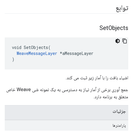
توابع
Set
Objects
void SetObjects(

WeaveMessageLayer
 *aMessageLayer

)
اشیاء بافت را با آمار زیر ثبت می کند.
جمع آوری برخی از آمار نیاز به دسترسی به یک نمونه شی Weave خاص
متعلق به برنامه دارد.
جزئیات
پارامترها