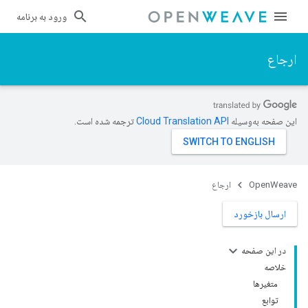
ورود به برنامه
ارجاع
این صفحه به‌وسیله
ترجمه شده است.
OpenWeave
ارجاع
ارسال بازخورد
در این صفحه
خلاصه
متغیرها
توابع