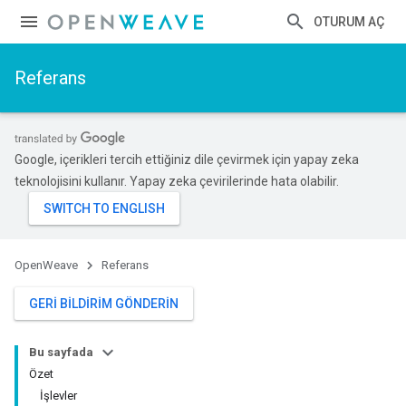
OTURUM AÇ
Referans
Google, içerikleri tercih ettiğiniz dile çevirmek için yapay zeka
teknolojisini kullanır. Yapay zeka çevirilerinde hata olabilir.
OpenWeave
Referans
GERI BILDIRIM GÖNDERIN
Bu sayfada
Özet
İşlevler