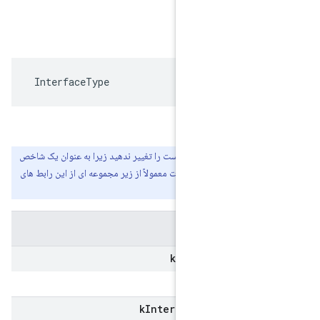
 InterfaceType
 رابط های ممکن
وجود در این فهرست را تغییر ندهید زیرا به عنوان یک شاخص
ه می شود. محصولات معمولاً از زیر مجموعه ای از این رابط های
کنند.
k
Interface
Ty
k
Interface
Type
Leg