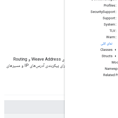
رم
این فضای نام شامل رابط‌هایی برای Weave Address و Routing
Module، یک ماژول قابل حمل برای پیکربندی آدرس‌های IP و مسیرهای
{