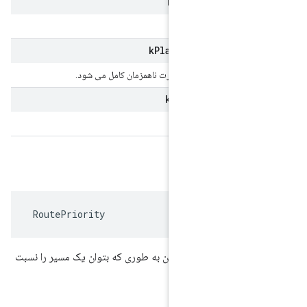
k
Platform
Re
k
Platform
Result
نجام است و به صورت ناهمزمان کامل می شود.
k
Platform
Res
 RoutePriority
یت های مسیر ممکن به طوری که بتوان یک مسیر را نسبت
لویت داد.