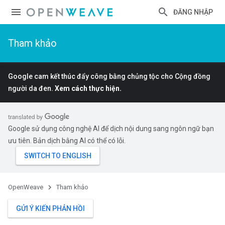
ĐĂNG NHẬP
Tham khảo
Google cam kết thúc đẩy công bằng chủng tộc cho Cộng đồng
người da đen.
Xem cách thực hiện.
Google sử dụng công nghệ AI để dịch nội dung sang ngôn ngữ bạn
ưu tiên. Bản dịch bằng AI có thể có lỗi.
OpenWeave
Tham khảo
GỬI Ý KIẾN PHẢN HỒI