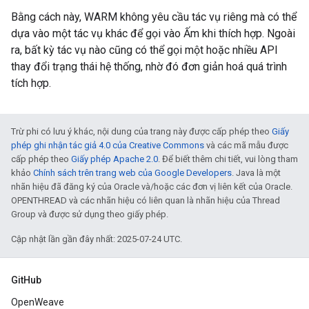
Bằng cách này, WARM không yêu cầu tác vụ riêng mà có thể
dựa vào một tác vụ khác để gọi vào Ấm khi thích hợp. Ngoài
ra, bất kỳ tác vụ nào cũng có thể gọi một hoặc nhiều API
thay đổi trạng thái hệ thống, nhờ đó đơn giản hoá quá trình
tích hợp.
Trừ phi có lưu ý khác, nội dung của trang này được cấp phép theo
Giấy
phép ghi nhận tác giả 4.0 của Creative Commons
và các mã mẫu được
cấp phép theo
Giấy phép Apache 2.0
. Để biết thêm chi tiết, vui lòng tham
khảo
Chính sách trên trang web của Google Developers
. Java là một
nhãn hiệu đã đăng ký của Oracle và/hoặc các đơn vị liên kết của Oracle.
OPENTHREAD và các nhãn hiệu có liên quan là nhãn hiệu của Thread
Group và được sử dụng theo giấy phép.
Cập nhật lần gần đây nhất: 2025-07-24 UTC.
GitHub
OpenWeave