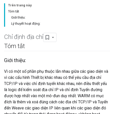
Trên trang này
Tóm tắt
Giới thiệu:
Lý thuyết hoạt động:
Chỉ định địa chỉ
Tóm tắt
Giới thiệu:
Vì có một số phần phụ thuộc lẫn nhau giữa các giao diện và
vì các cấu hình Thiết bị khác nhau có thể yêu cầu địa chỉ
TCP/IP và việc chỉ định tuyến khác nhau, nên điều thiết yếu
là logic để kiểm soát địa chỉ IP và chỉ định Tuyến đường
được hợp nhất vào một mô-đun duy nhất. WARM có mục
đích là thêm và xoá đúng cách các địa chỉ TCP/IP và Tuyến
đến Weave các giao diện IP liên quan khi các giao diện đó