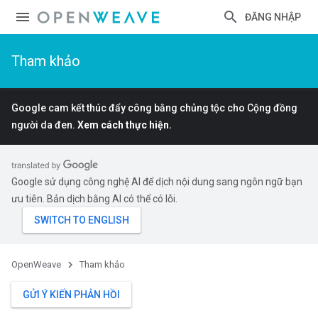
ĐĂNG NHẬP
Tham khảo
Google cam kết thúc đẩy công bằng chủng tộc cho Cộng đồng
người da đen.
Xem cách thực hiện.
Google sử dụng công nghệ AI để dịch nội dung sang ngôn ngữ bạn
ưu tiên. Bản dịch bằng AI có thể có lỗi.
OpenWeave
Tham khảo
GỬI Ý KIẾN PHẢN HỒI