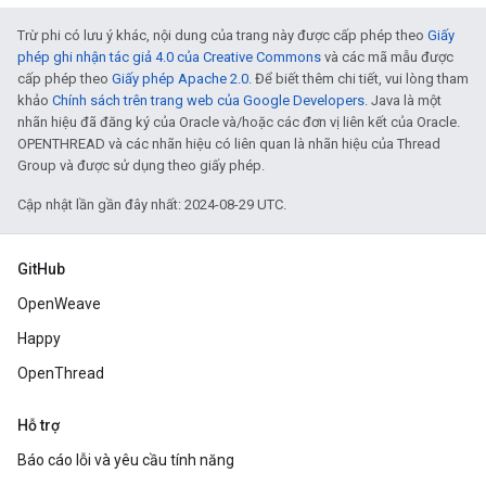
Trừ phi có lưu ý khác, nội dung của trang này được cấp phép theo
Giấy
phép ghi nhận tác giả 4.0 của Creative Commons
và các mã mẫu được
cấp phép theo
Giấy phép Apache 2.0
. Để biết thêm chi tiết, vui lòng tham
khảo
Chính sách trên trang web của Google Developers
. Java là một
nhãn hiệu đã đăng ký của Oracle và/hoặc các đơn vị liên kết của Oracle.
OPENTHREAD và các nhãn hiệu có liên quan là nhãn hiệu của Thread
Group và được sử dụng theo giấy phép.
Cập nhật lần gần đây nhất: 2024-08-29 UTC.
GitHub
OpenWeave
Happy
OpenThread
Hỗ trợ
Báo cáo lỗi và yêu cầu tính năng