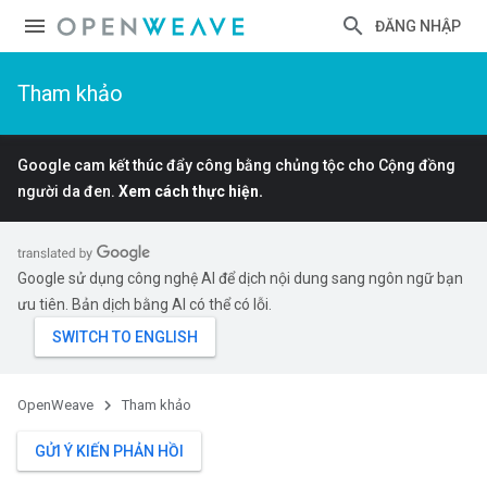
ĐĂNG NHẬP
Tham khảo
Google cam kết thúc đẩy công bằng chủng tộc cho Cộng đồng
người da đen.
Xem cách thực hiện.
Google sử dụng công nghệ AI để dịch nội dung sang ngôn ngữ bạn
ưu tiên. Bản dịch bằng AI có thể có lỗi.
OpenWeave
Tham khảo
GỬI Ý KIẾN PHẢN HỒI