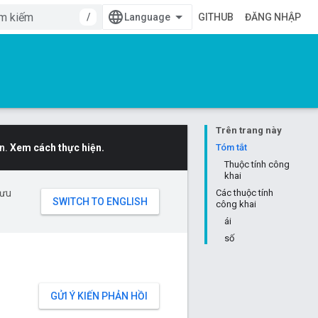
/
GITHUB
ĐĂNG NHẬP
Trên trang này
n.
Xem cách thực hiện.
Tóm tắt
Thuộc tính công
khai
 ưu
Các thuộc tính
công khai
ái
số
GỬI Ý KIẾN PHẢN HỒI