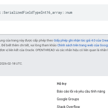
::SerializedFieldTypeInt16_array::num
 dung của trang này được cấp phép theo
Giấy phép ghi nhận tác giả 4.0 của Cr
. Để biết thêm chi tiết, vui lòng tham khảo
Chính sách trên trang web của Goog
đơn vị liên kết của Oracle. OPENTHREAD và các nhãn hiệu có liên quan là nhã
 2026-02-18 UTC.
Hỗ trợ
Báo cáo lỗi và yêu cầu tính năng
Google Groups
Stack Overflow