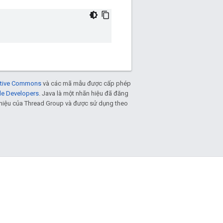
eative Commons
và các mã mẫu được cấp phép
le Developers
. Java là một nhãn hiệu đã đăng
n hiệu của Thread Group và được sử dụng theo