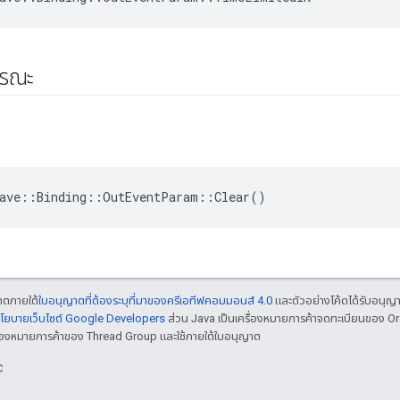
ารณะ
eave::Binding::OutEventParam::Clear()
ญาตภายใต้
ใบอนุญาตที่ต้องระบุที่มาของครีเอทีฟคอมมอนส์ 4.0
และตัวอย่างโค้ดได้รับอนุญ
โยบายเว็บไซต์ Google Developers
ส่วน Java เป็นเครื่องหมายการค้าจดทะเบียนของ O
เครื่องหมายการค้าของ Thread Group และใช้ภายใต้ใบอนุญาต
C