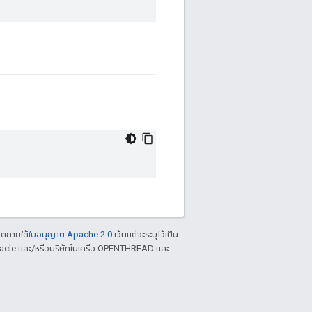
าตภายใต้
ใบอนุญาต Apache 2.0
เว้นแต่จะระบุไว้เป็น
racle และ/หรือบริษัทในเครือ OPENTHREAD และ