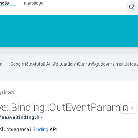
้างอิง
แหล่งข้อมูล
Google ใช้เทคโนโลยี AI เพื่อแปลเนื้อหาเป็นภาษาที่คุณต้องการ การแปลโดย 
มูลอ้างอิง
ve
::
Binding
::
Out
Event
Param
/WeaveBinding.h>
ร์ไปยังเหตุการณ์
Binding
API