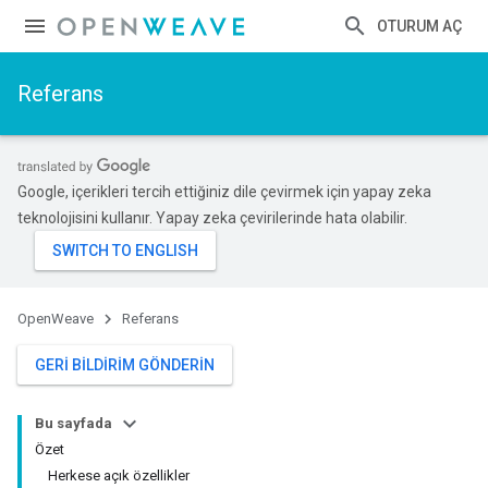
OTURUM AÇ
Referans
Google, içerikleri tercih ettiğiniz dile çevirmek için yapay zeka
teknolojisini kullanır. Yapay zeka çevirilerinde hata olabilir.
OpenWeave
Referans
GERI BILDIRIM GÖNDERIN
Bu sayfada
Özet
Herkese açık özellikler