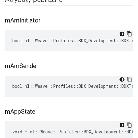
m
Am
Initiator
bool nl::Weave::Profiles::BDX_Development::BDXTra
m
Am
Sender
bool nl::Weave::Profiles::BDX_Development::BDXTra
m
App
State
void * nl::Weave::Profiles::BDX_Development::BDXT