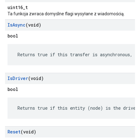
uint16_t
Ta funkcja zwraca domyślne flagi wysyłane z wiadomością.
Is
Async
(void)
bool
 Returns true if this transfer is asynchronous, fa
Is
Driver
(void)
bool
 Returns true if this entity (node) is the driver
Reset
(void)