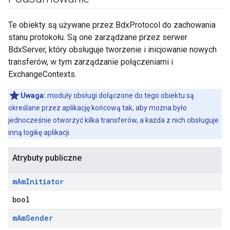
Te obiekty są używane przez BdxProtocol do zachowania
stanu protokołu. Są one zarządzane przez serwer
BdxServer, który obsługuje tworzenie i inicjowanie nowych
transferów, w tym zarządzanie połączeniami i
ExchangeContexts.
Uwaga:
moduły obsługi dołączone do tego obiektu są
określane przez aplikację końcową tak, aby można było
jednocześnie otworzyć kilka transferów, a każda z nich obsługuje
inną logikę aplikacji.
Atrybuty publiczne
m
Am
Initiator
bool
m
Am
Sender