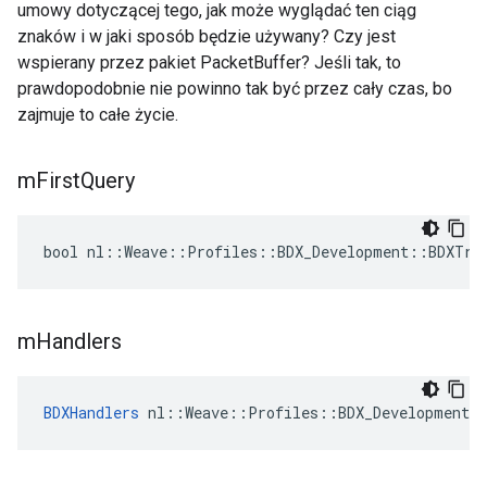
umowy dotyczącej tego, jak może wyglądać ten ciąg
znaków i w jaki sposób będzie używany? Czy jest
wspierany przez pakiet PacketBuffer? Jeśli tak, to
prawdopodobnie nie powinno tak być przez cały czas, bo
zajmuje to całe życie.
m
First
Query
bool nl::Weave::Profiles::BDX_Development::BDXTra
m
Handlers
BDXHandlers
 nl::Weave::Profiles::BDX_Development: