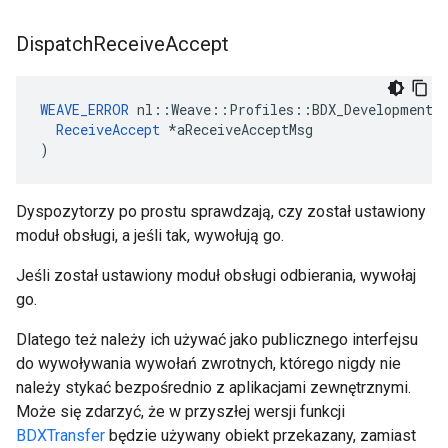
Dispatch
Receive
Accept
WEAVE_ERROR
 nl::Weave::Profiles::BDX_Development::
ReceiveAccept
 *aReceiveAcceptMsg

)
Dyspozytorzy po prostu sprawdzają, czy został ustawiony
moduł obsługi, a jeśli tak, wywołują go.
Jeśli został ustawiony moduł obsługi odbierania, wywołaj
go.
Dlatego też należy ich używać jako publicznego interfejsu
do wywoływania wywołań zwrotnych, którego nigdy nie
należy stykać bezpośrednio z aplikacjami zewnętrznymi.
Może się zdarzyć, że w przyszłej wersji funkcji
BDXTransfer
będzie używany obiekt przekazany, zamiast