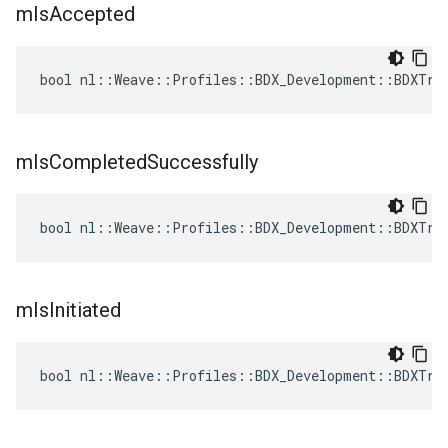
m
Is
Accepted
bool nl::Weave::Profiles::BDX_Development::BDXTra
m
Is
Completed
Successfully
bool nl::Weave::Profiles::BDX_Development::BDXTra
m
Is
Initiated
bool nl::Weave::Profiles::BDX_Development::BDXTra