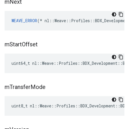
m
Next
WEAVE_ERROR
(* nl::Weave::Profiles::BDX_Developmen
m
Start
Offset
uint64_t nl::Weave::Profiles::BDX_Development::BD
m
Transfer
Mode
uint8_t nl::Weave::Profiles::BDX_Development::BDX