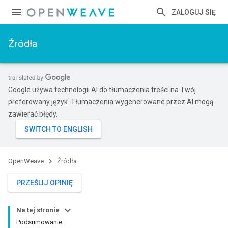
ZALOGUJ SIĘ
Źródła
Google używa technologii AI do tłumaczenia treści na Twój
preferowany język. Tłumaczenia wygenerowane przez AI mogą
zawierać błędy.
OpenWeave
Źródła
PRZEŚLIJ OPINIĘ
Na tej stronie
Podsumowanie