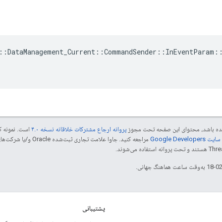
::DataManagement_Current::CommandSender::InEventParam::
 شده باشد، محتوای این صفحه تحت مجوز
پروانه ارجاع مشترکات خلاقانه نسخه ۴.۰
است. نمونه ک
Google Dev‏
پشتیبانی