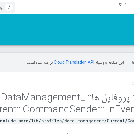
منابع
/
این صفحه به‌وسیله
ترجمه شده است.
ع
پروفایل ها
::
Data
_
Management
rent
::
Command
Sender
::
In
Eve
nclude <src/lib/profiles/data-management/Current/Com