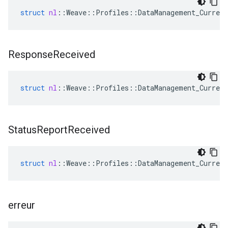
struct
nl
::
Weave
::
Profiles
::
DataManagement_Current
Response
Received
struct
nl
::
Weave
::
Profiles
::
DataManagement_Current
Status
Report
Received
struct
nl
::
Weave
::
Profiles
::
DataManagement_Current
erreur