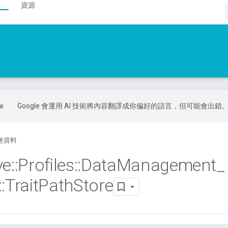
資源
Google 會運用 AI 技術將內容翻譯成你偏好的語言，但可能會出錯
考資料
ve
::
Profiles
::
Data
Management
_
::
Trait
Path
Store