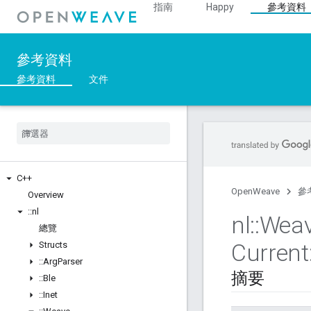
指南
Happy
參考資料
參考資料
參考資料
文件
C++
OpenWeave
參
Overview
::
nl
nl
::
Wea
總覽
Current
Structs
::
Arg
Parser
摘要
::
Ble
::
Inet