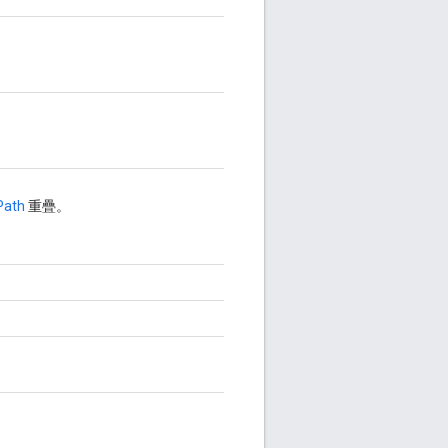
Path
重疊。