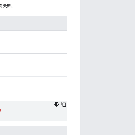
標示為失敗。
3