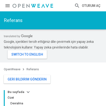
OTURUM AÇ
Referans
Google, içerikleri tercih ettiğiniz dile çevirmek için yapay zeka
teknolojisini kullanır. Yapay zeka çevirilerinde hata olabilir.
OpenWeave
Referans
GERI BILDIRIM GÖNDERIN
Bu sayfada
Özet
Devralma