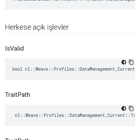
Herkese açık işlevler
Is
Valid
bool nl::Weave::Profiles::DataManagement_Current:
Trait
Path
 nl::Weave::Profiles::DataManagement_Current::Tra