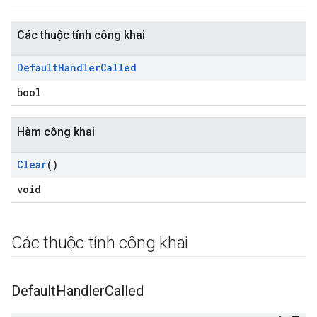
Các thuộc tính công khai
Default
Handler
Called
bool
Hàm công khai
Clear
()
void
Các thuộc tính công khai
Default
Handler
Called