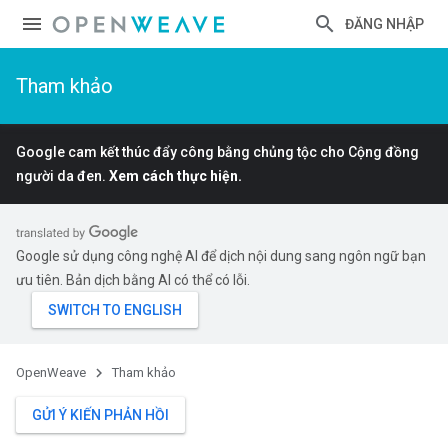
ĐĂNG NHẬP
Tham khảo
Google cam kết thúc đẩy công bằng chủng tộc cho Cộng đồng
người da đen.
Xem cách thực hiện.
Google sử dụng công nghệ AI để dịch nội dung sang ngôn ngữ bạn
ưu tiên. Bản dịch bằng AI có thể có lỗi.
OpenWeave
Tham khảo
GỬI Ý KIẾN PHẢN HỒI