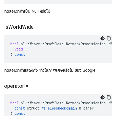
ทดสอบว่าค่าเป็น Null หรือไม่
Is
World
Wide
bool
nl
::
Weave
::
Profiles
::
NetworkProvisioning
::
Wi
void
)
const
ทดสอบว่าค่าแสดงถึง "ทั่วโลก" พิเศษหรือไม่ ของ Google
operator!=
bool
nl
::
Weave
::
Profiles
::
NetworkProvisioning
::
Wi
const
struct
WirelessRegDomain
&
other
)
const