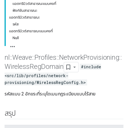
แอตทริบิวต์สาธารณะแบบคงที่
ฟังก์ชันสาธารณะ
แอตทริบิวต์สาธารณะ
รหัส
แอตทริบิวต์สาธารณะแบบคงที่
Null
nl
::
Weave
::
Profiles
::
Network
Provisioning
::
Wireless
Reg
Domain
#include
<src/lib/profiles/network-
provisioning/WirelessRegConfig.h>
รหัสแบบ 2 อักขระที่ระบุโดเมนกฎระเบียบแบบไร้สาย
สรุป