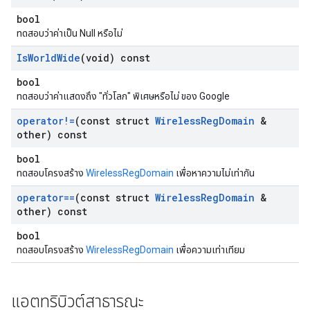
bool
ทดสอบว่าค่าเป็น Null หรือไม่
Is
World
Wide
(void) const
bool
ทดสอบว่าค่าแสดงถึง "ทั่วโลก" พิเศษหรือไม่ ของ Google
operator!=
(const struct
Wireless
Reg
Domain
&
other) const
bool
ทดสอบโครงสร้าง
WirelessRegDomain
เพื่อหาความไม่เท่ากัน
operator==
(const struct
Wireless
Reg
Domain
&
other) const
bool
ทดสอบโครงสร้าง
WirelessRegDomain
เพื่อความเท่าเทียม
แอตทริบิวต์สาธารณะ